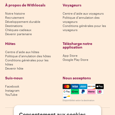
À propos de Withlocals
Voyageurs
Notre histoire
Centre d'aide aux voyageurs
Recrutement
Politique d'annulation des
Développement durable
voyageurs
Destinations
Conditions générales pour les
Chèques-cadeaux
voyageurs
Devenir partenaire
Hôtes
Télécharge notre
application
Centre d'aide aux hôtes
App Store
Politique d'annulation des hôtes
Google Play Store
Conditions générales pour les
hôtes
Devenir hôte
Suis-nous
Nous acceptons
Mastercard, Visa, Amex, Di
Facebook
Instagram
YouTube
Disponibilité selon la destination
Consentement aux cookies