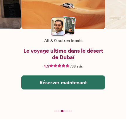
Ali
&
9 autres locals
Le voyage ultime dans le désert
de Dubaï
4,9
738 avis
Réserver maintenant