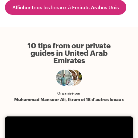
Afficher tous les locaux à Emirats Arabes Unis
10 tips from our private
guides in United Arab
Emirates
Organisé par
Muhammad Mansoor Ali, Ikram et 18 d'autres locaux