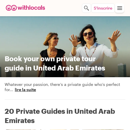
S'inscrire
Book your own private tour
guide in United Arab Emirates
Whatever your passion, there’s a private guide who’s perfect
for
...
lire la suite
20 Private Guides in United Arab
Emirates