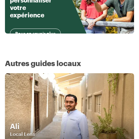
personnaliser
votre
expérience
Pour en savoir plus
Autres guides locaux
Ali
Local Lens