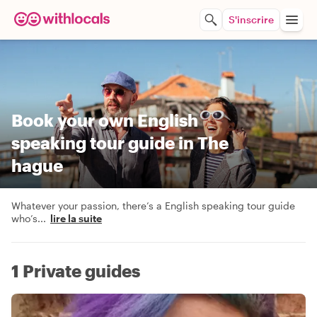
S'inscrire
Book your own English
speaking tour guide in The
hague
Whatever your passion, there’s a English speaking tour guide
who’s
...
lire la suite
1 Private guides