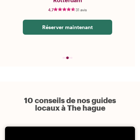
Rotterdam
4,7
31 avis
Réserver maintenant
10 conseils de nos guides
locaux à The hague