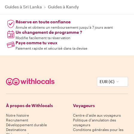
Guides à Sri Lanka
›
Guides à Kandy
Réserve en toute confiance
Annule et obtiens un remboursement jusqu'à 7 jours avant
Un changement de programme ?
Modifie facilement ta réservation
Paye comme tu veux
Paiement rapide et sécurisé dans ta devise
EUR (€)
À propos de Withlocals
Voyageurs
Notre histoire
Centre d'aide aux voyageurs
Recrutement
Politique d'annulation des
Développement durable
voyageurs
Destinations
Conditions générales pour les