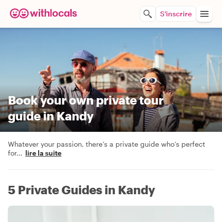
S'inscrire
Book your own private tour
guide in Kandy
Whatever your passion, there’s a private guide who’s perfect
for
...
lire la suite
5 Private Guides in Kandy