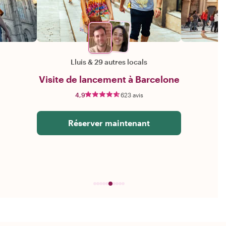
Lluis
&
29 autres locals
Visite de lancement à Barcelone
4,9
623 avis
Réserver maintenant