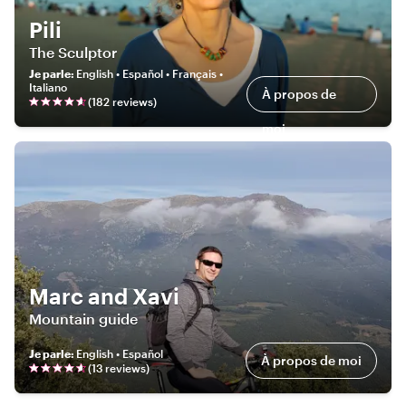
Pili
The Sculptor
Je parle
:
English • Español • Français •
Italiano
À propos de
(
182
review
s
)
moi
Marc and Xavi
Mountain guide
Je parle
:
English • Español
À propos de moi
(
13
review
s
)