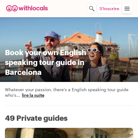
S'inscrire
Book your own English
speaking tour guide in
Barcelona
Whatever your passion, there’s a English speaking tour guide
who’s
...
lire la suite
49 Private guides