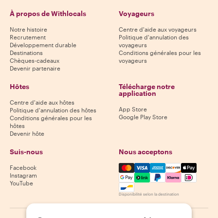
À propos de Withlocals
Voyageurs
Notre histoire
Centre d'aide aux voyageurs
Recrutement
Politique d'annulation des
Développement durable
voyageurs
Destinations
Conditions générales pour les
Chèques-cadeaux
voyageurs
Devenir partenaire
Hôtes
Télécharge notre
application
Centre d'aide aux hôtes
App Store
Politique d'annulation des hôtes
Google Play Store
Conditions générales pour les
hôtes
Devenir hôte
Suis-nous
Nous acceptons
Mastercard, Visa, Amex, Di
Facebook
Instagram
YouTube
Disponibilité selon la destination