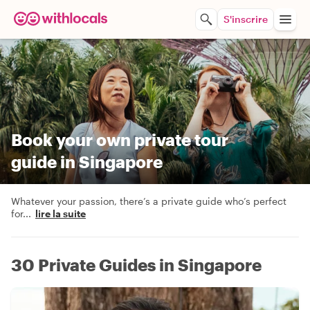
S'inscrire
Book your own private tour
guide in Singapore
Whatever your passion, there’s a private guide who’s perfect
for
...
lire la suite
30 Private Guides in Singapore