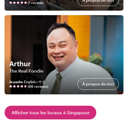
À propos de moi
(
1
review
)
Arthur
The Real Foodie
Je parle
:
English • 中文
À propos de moi
(
86
review
s
)
Afficher tous les locaux à Singapour