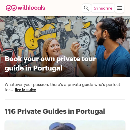
S'inscrire
Book your own private tour
guide in Portugal
Whatever your passion, there’s a private guide who’s perfect
for
...
lire la suite
116 Private Guides in Portugal