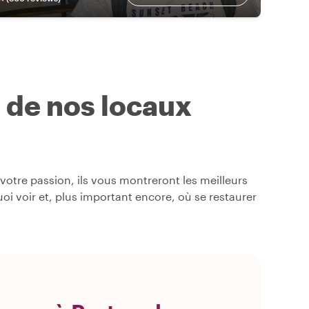
s de nos locaux
otre passion, ils vous montreront les meilleurs
quoi voir et, plus important encore, où se restaurer