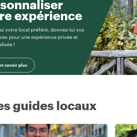
sonnaliser
re expérience
z votre local préféré, donnez-lui vos
ces pour une expérience privée et
lisée !
en savoir plus
es guides locaux