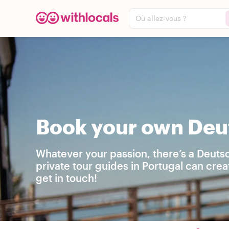
Où allez-vous ?
Book your own Deut
Whatever your passion, there’s a Deutsc
private tour guides in Portugal can cre
get in touch!