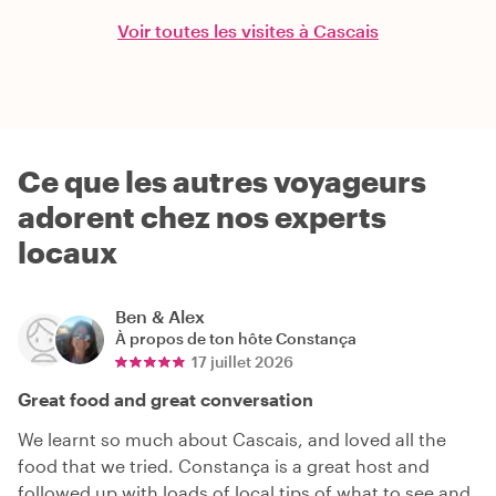
Voir toutes les visites à Cascais
Ce que les autres voyageurs
adorent chez nos experts
locaux
Ben & Alex
À propos de ton hôte
Constança
17 juillet 2026
Great food and great conversation
We learnt so much about Cascais, and loved all the
food that we tried. Constança is a great host and
followed up with loads of local tips of what to see and