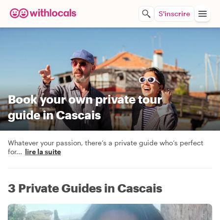
S'inscrire
Book your own private tour
guide in Cascais
Whatever your passion, there’s a private guide who’s perfect
for
...
lire la suite
3 Private Guides in Cascais