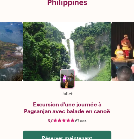
Philippines
Juliet
Excursion d'une journée à
Pagsanjan avec balade en canoë
5,0
67 avis
Réserver maintenant