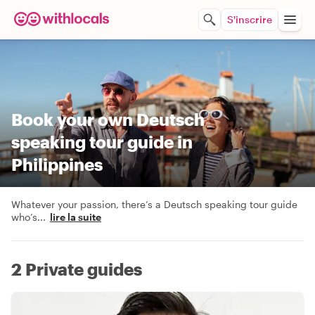
S'inscrire
Book your own Deutsch
speaking tour guide in
Philippines
Whatever your passion, there’s a Deutsch speaking tour guide
who’s
...
lire la suite
2 Private guides