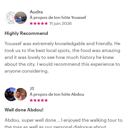
Audra
À propos de ton hôte
Youssef
11 juin 2026
Highly Recommend
Youssef was extremely knowledgable and friendly. He
took us to the best local spots, the food was amazing
and it was lovely to see how much history he knew
about the city. I would recommend this experience to
anyone considering.
JT
À propos de ton hôte
Abdou
Well done Abdou!
Abdou, super well done .. I enjoyed the walking tour to
the max as well as our personal dialogue about