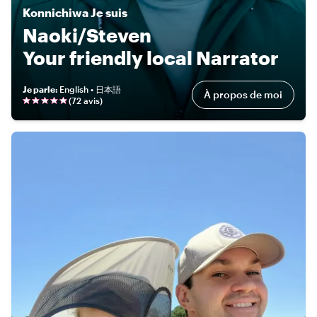
Konnichiwa
Je suis
Naoki/Steven
Your friendly local Narrator
Je parle
:
English • 日本語
À propos de moi
(
72 avis
)