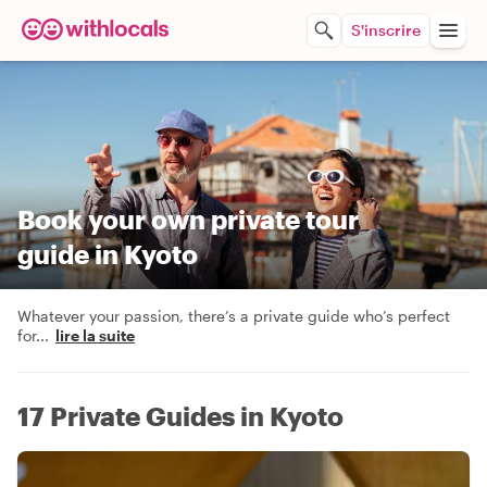
S'inscrire
Book your own private tour
guide in Kyoto
Whatever your passion, there’s a private guide who’s perfect
for
...
lire la suite
17 Private Guides in Kyoto