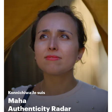
Konnichiwa
Je suis
Maha
Authenticity Radar