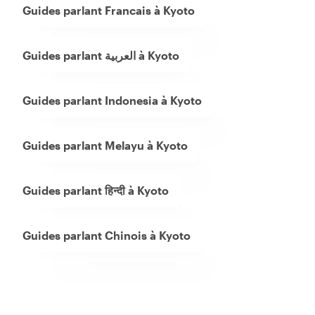
Guides parlant Francais à Kyoto
Guides parlant العربية à Kyoto
Guides parlant Indonesia à Kyoto
Guides parlant Melayu à Kyoto
Guides parlant हिन्दी à Kyoto
Guides parlant Chinois à Kyoto