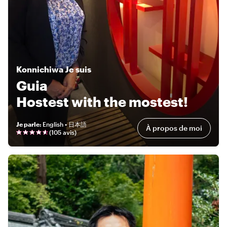
Konnichiwa
Je suis
Guia
Hostest with the mostest!
Je parle
:
English • 日本語
À propos de moi
(
105 avis
)