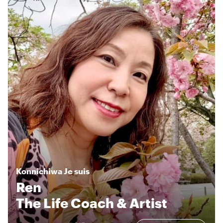
Konnichiwa
Je suis
Ren
The Life Coach & Artist