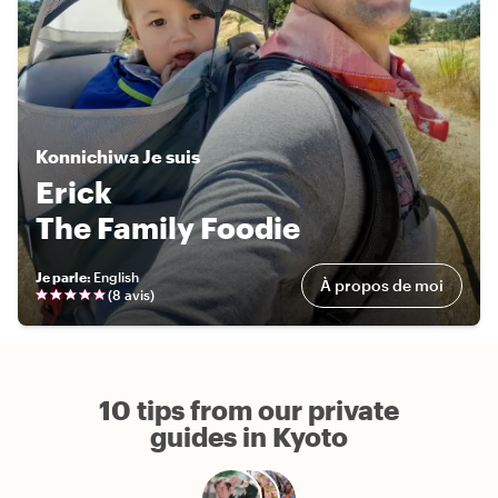
Konnichiwa
Je suis
Erick
The Family Foodie
Je parle
:
English
À propos de moi
(
8 avis
)
10 tips from our private
guides in Kyoto