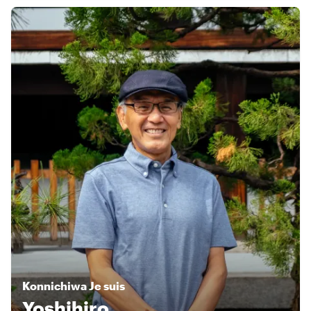
Konnichiwa
Je suis
Yoshihiro