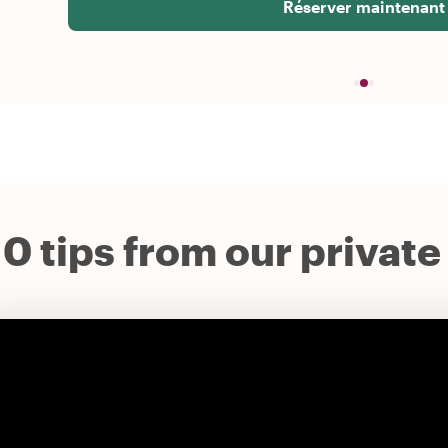
Réserver maintenant
10 tips from our private