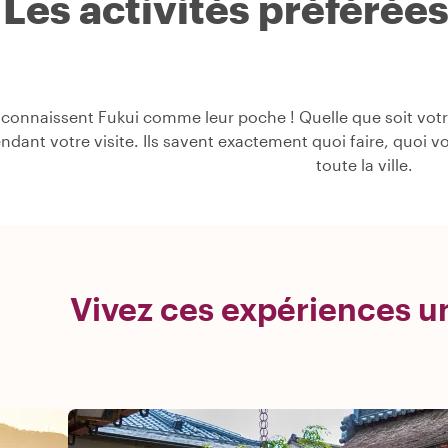
Les activités préférée
connaissent Fukui comme leur poche ! Quelle que soit votre
pendant votre visite. Ils savent exactement quoi faire, quoi v
toute la ville.
Vivez ces expériences u