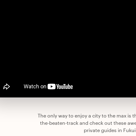
The only way to enjoy a city to the max is th
the-beaten-track and check out these aw
private guides in Fukui