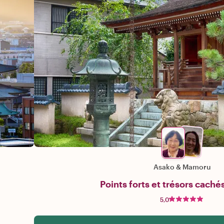
Asako
&
Mamoru
Points forts et trésors caché
5,0