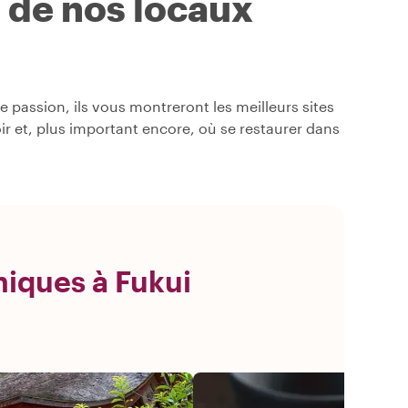
s de nos locaux
 passion, ils vous montreront les meilleurs sites
oir et, plus important encore, où se restaurer dans
niques à Fukui