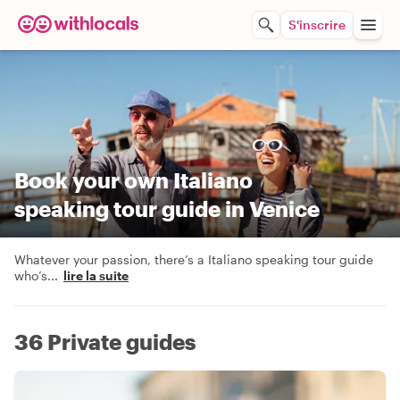
S'inscrire
Book your own Italiano
speaking tour guide in Venice
Whatever your passion, there’s a Italiano speaking tour guide
who’s
...
lire la suite
36 Private guides