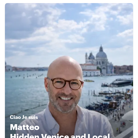
Ciao
Je suis
Matteo
Hidden Venice and Local