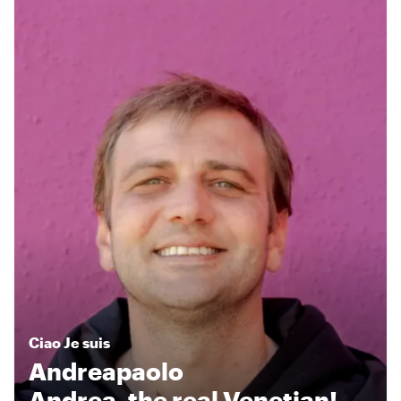
Ciao
Je suis
Andreapaolo
Andrea, the real Venetian!