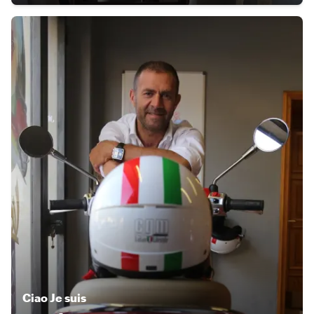
Ciao
Je suis