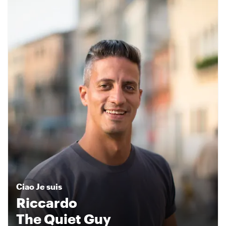
Ciao
Je suis
Riccardo
The Quiet Guy