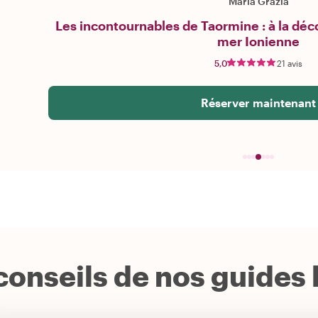
Maria Grazia
Les incontournables de Taormine : à la déco
mer Ionienne
5,0
21 avis
Réserver maintenant
conseils de nos guides