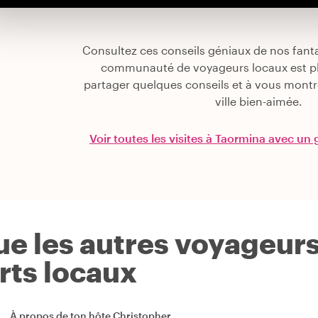
Consultez ces conseils géniaux de nos fant
communauté de voyageurs locaux est pl
partager quelques conseils et à vous montre
ville bien-aimée.
Voir toutes les visites à Taormina avec un 
ue les autres voyageur
rts locaux
À propos de ton hôte
Christopher