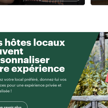
 hôtes locaux
uvent
sonnaliser
re expérience
z votre local préféré, donnez-lui vos
ces pour une expérience privée et
lisée !
en savoir plus