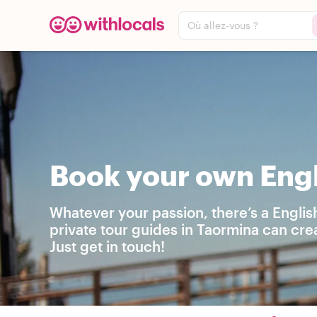
Où allez-vous ?
Book your own Engl
Whatever your passion, there’s a Englis
private tour guides in Taormina can cre
Just get in touch!