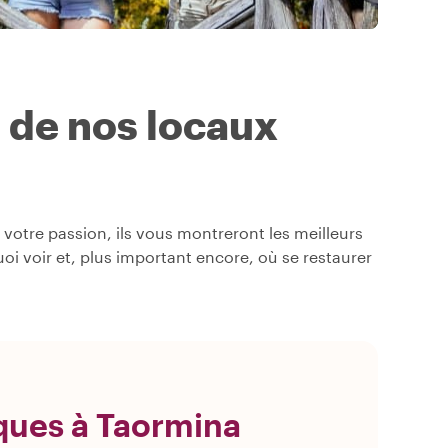
s de nos locaux
otre passion, ils vous montreront les meilleurs
quoi voir et, plus important encore, où se restaurer
ques à Taormina