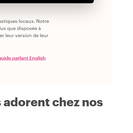
astiques locaux. Notre
us que disposée à
r leur version de leur
guide parlant English
s adorent chez nos