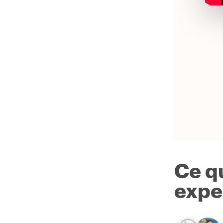
Ce q
expe