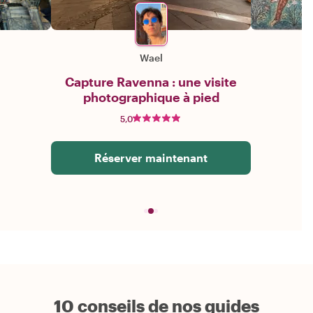
Wael
Capture Ravenna : une visite
photographique à pied
5,0
Réserver maintenant
10 conseils de nos guides