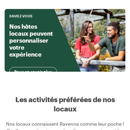
SAVIEZ-VOUS
Nos hôtes
locaux peuvent
personnaliser
votre
expérience
Pour en savoir plus
Les activités préférées de nos
locaux
Nos locaux connaissent Ravenna comme leur poche !