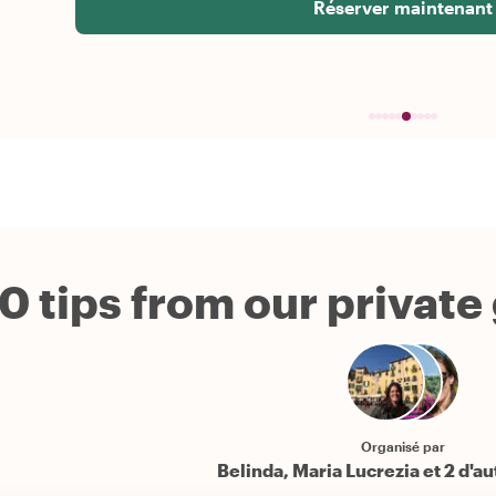
Réserver maintenant
0 tips from our private
Organisé par
Belinda, Maria Lucrezia et 2 d'a