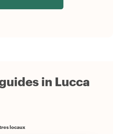
 guides in Lucca
utres locaux