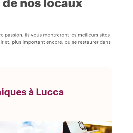
s de nos locaux
 passion, ils vous montreront les meilleurs sites
oir et, plus important encore, où se restaurer dans
niques à Lucca