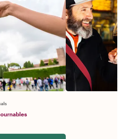
cals
ntournables