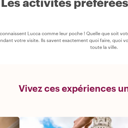
Les activités préférée
connaissent Lucca comme leur poche ! Quelle que soit votre
pendant votre visite. Ils savent exactement quoi faire, quoi v
toute la ville.
Vivez ces expériences u