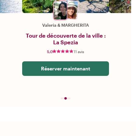
Valeria
&
MARGHERITA
Tour de découverte de la ville :
La Spezia
5,0
11 avis
Réserver maintenant