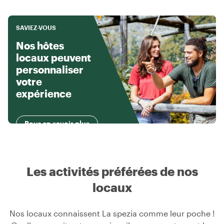
SAVIEZ-VOUS
Nos hôtes
locaux peuvent
personnaliser
votre
expérience
Pour en savoir plus
Les activités préférées de nos
locaux
Nos locaux connaissent La spezia comme leur poche !