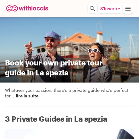
S'inscrire
Book your own private tour
guide in La spezia
Whatever your passion, there’s a private guide who’s perfect
for
...
lire la suite
3 Private Guides in La spezia