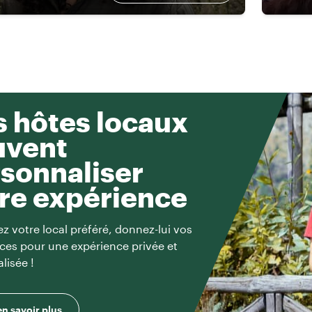
 hôtes locaux
uvent
sonnaliser
re expérience
z votre local préféré, donnez-lui vos
ces pour une expérience privée et
lisée !
en savoir plus