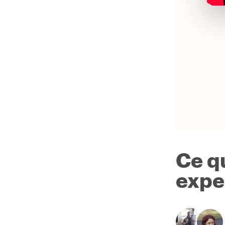
Ce q
expe