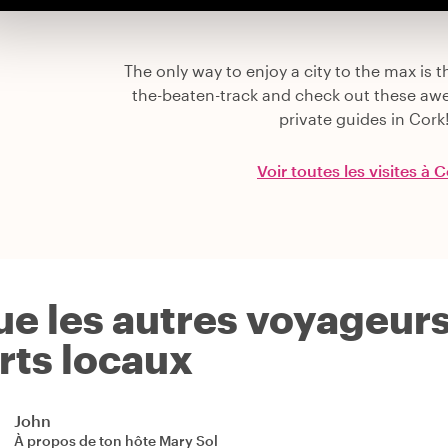
The only way to enjoy a city to the max is th
the-beaten-track and check out these aw
private guides in Cork
Voir toutes les visites à 
ue les autres voyageur
rts locaux
John
À propos de ton hôte
Mary Sol