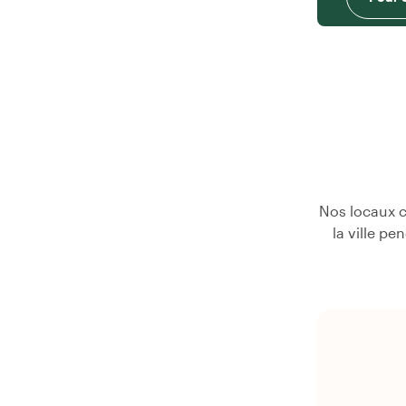
Nos locaux c
la ville pe