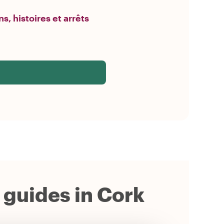
s, histoires et arrêts
e guides in Cork