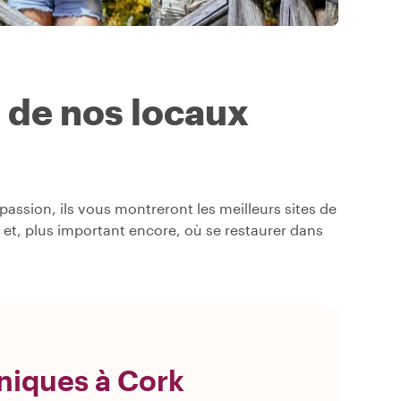
s de nos locaux
assion, ils vous montreront les meilleurs sites de
ir et, plus important encore, où se restaurer dans
niques à Cork