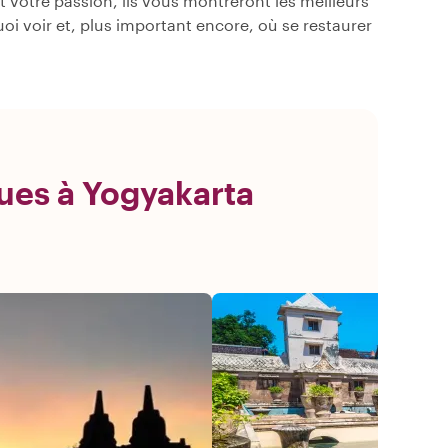
votre passion, ils vous montreront les meilleurs
quoi voir et, plus important encore, où se restaurer
ues à Yogyakarta