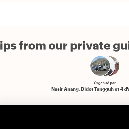
tips from our private g
Organisé par
Nasir Anang, Didot Tangguh et 4 d'