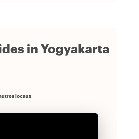
uides in Yogyakarta
autres locaux