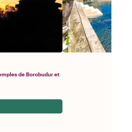
temples de Borobudur et