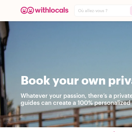
Où allez-vous ?
Book your own priv
Whatever your passion, there’s a privat
guides can create a 100% personalized t