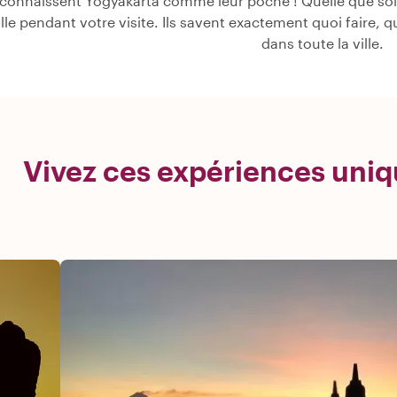
connaissent Yogyakarta comme leur poche ! Quelle que soit 
ville pendant votre visite. Ils savent exactement quoi faire, 
dans toute la ville.
Vivez ces expériences uniq