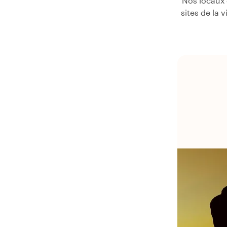
Nos locaux 
sites de la 