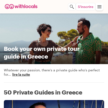
S'inscrire
Book your own private tour
guide in Greece
Whatever your passion, there’s a private guide who’s perfect
for
...
lire la suite
50 Private Guides in Greece