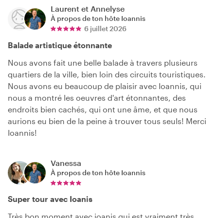
Laurent et Annelyse
À propos de ton hôte
Ioannis
6 juillet 2026
Balade artistique étonnante
Nous avons fait une belle balade à travers plusieurs
quartiers de la ville, bien loin des circuits touristiques.
Nous avons eu beaucoup de plaisir avec Ioannis, qui
nous a montré les oeuvres d'art étonnantes, des
endroits bien cachés, qui ont une âme, et que nous
aurions eu bien de la peine à trouver tous seuls! Merci
Ioannis!
Vanessa
À propos de ton hôte
Ioannis
Super tour avec Ioanis
Très bon moment avec ioanis qui est vraiment très