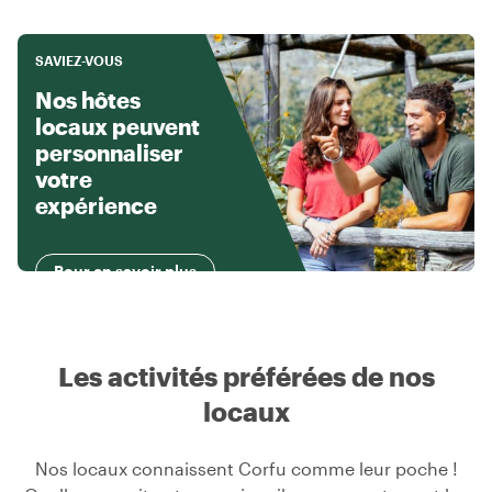
SAVIEZ-VOUS
Nos hôtes
locaux peuvent
personnaliser
votre
expérience
Pour en savoir plus
Les activités préférées de nos
locaux
Nos locaux connaissent Corfu comme leur poche !