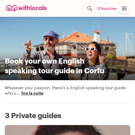
S'inscrire
Book your own English
speaking tour guide in Corfu
Whatever your passion, there’s a English speaking tour guide
who’s
...
lire la suite
3 Private guides