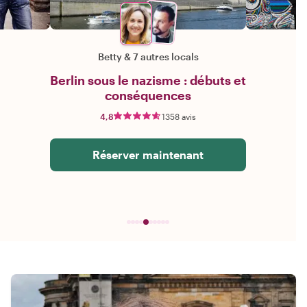
Betty
&
7 autres locals
Berlin sous le nazisme : débuts et
conséquences
4,8
1358 avis
Réserver maintenant