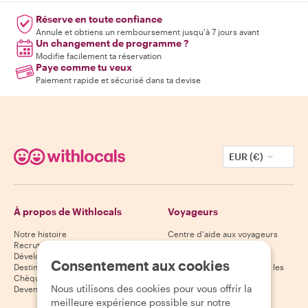
Réserve en toute confiance
Annule et obtiens un remboursement jusqu'à 7 jours avant
Un changement de programme ?
Modifie facilement ta réservation
Paye comme tu veux
Paiement rapide et sécurisé dans ta devise
EUR (€)
À propos de Withlocals
Voyageurs
Notre histoire
Centre d'aide aux voyageurs
Recrutement
Politique d'annulation des
Développement durable
voyageurs
Consentement aux cookies
Destinations
Conditions générales pour les
Chèques-cadeaux
voyageurs
Nous utilisons des cookies pour vous offrir la
Devenir partenaire
meilleure expérience possible sur notre