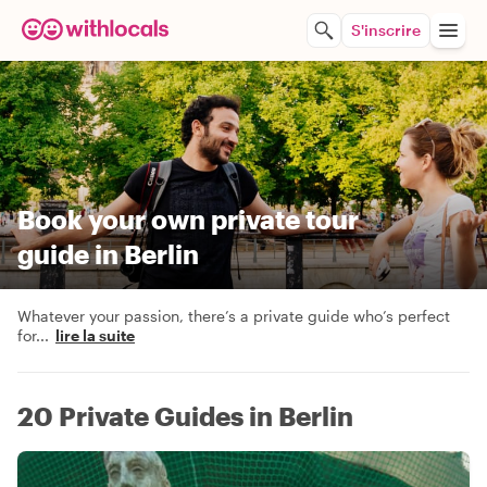
S'inscrire
Book your own private tour
guide in Berlin
Whatever your passion, there’s a private guide who’s perfect
for
...
lire la suite
20 Private Guides in Berlin