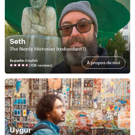
Seth
The Nerdy Historian (redundant?)
Je parle
:
English
À propos de moi
(
108
review
s
)
Uygur