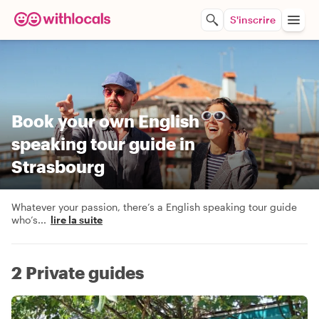
S'inscrire
Book your own English
speaking tour guide in
Strasbourg
Whatever your passion, there’s a English speaking tour guide
who’s
...
lire la suite
2 Private guides