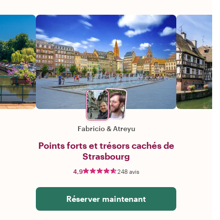
Fabricio
&
Atreyu
Points forts et trésors cachés de
Strasbourg
4,9
248 avis
Réserver maintenant