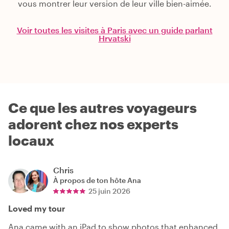
vous montrer leur version de leur ville bien-aimée.
Voir toutes les visites à Paris avec un guide parlant
Hrvatski
Ce que les autres voyageurs
adorent chez nos experts
locaux
Chris
À propos de ton hôte
Ana
25 juin 2026
Loved my tour
Ana came with an iPad to show photos that enhanced