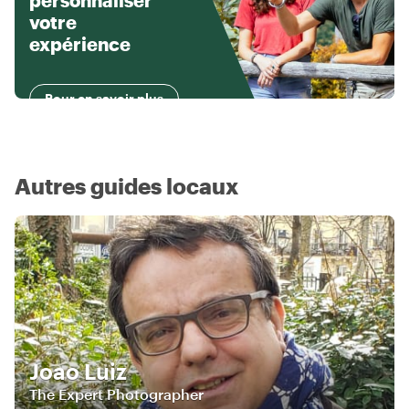
personnaliser
votre
expérience
Pour en savoir plus
Autres guides locaux
Joao Luiz
The Expert Photographer