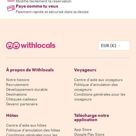
Modifie facilement ta réservation
Paye comme tu veux
Paiement rapide et sécurisé dans ta devise
EUR (€)
À propos de Withlocals
Voyageurs
Notre histoire
Centre d'aide aux voyageurs
Recrutement
Politique d'annulation des
Développement durable
voyageurs
Destinations
Conditions générales pour les
Chèques-cadeaux
voyageurs
Devenir partenaire
Hôtes
Télécharge notre
application
Centre d'aide aux hôtes
App Store
Politique d'annulation des hôtes
Google Play Store
Conditions générales pour les