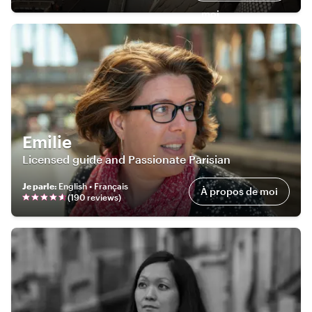
moi
Emilie
Licensed guide and Passionate Parisian
Je parle
:
English • Français
À propos de moi
(
190
review
s
)