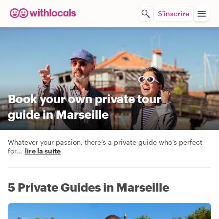
S'inscrire
Book your own private tour
guide in Marseille
Whatever your passion, there’s a private guide who’s perfect
for
...
lire la suite
5 Private Guides in Marseille