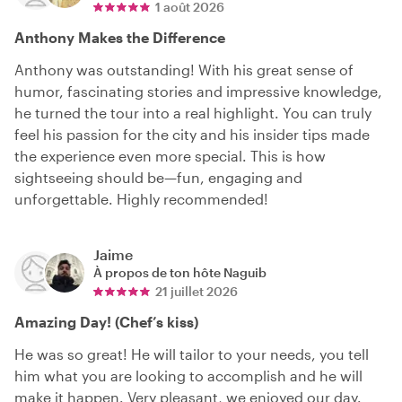
1 août 2026
Anthony Makes the Difference
Anthony was outstanding! With his great sense of
humor, fascinating stories and impressive knowledge,
he turned the tour into a real highlight. You can truly
feel his passion for the city and his insider tips made
the experience even more special. This is how
sightseeing should be—fun, engaging and
unforgettable. Highly recommended!
Jaime
À propos de ton hôte
Naguib
21 juillet 2026
Amazing Day! (Chef’s kiss)
He was so great! He will tailor to your needs, you tell
him what you are looking to accomplish and he will
make it happen. Very pleasant, we enjoyed our day.