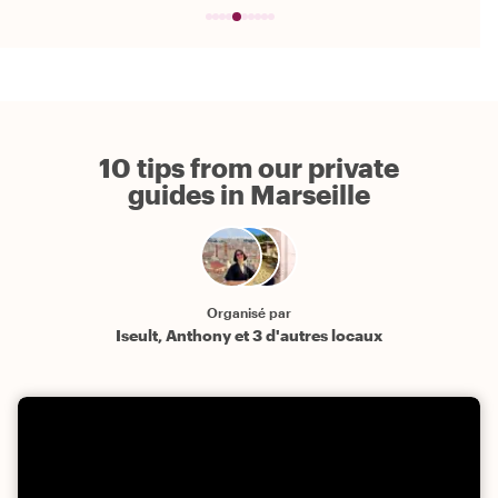
10 tips from our private
guides in Marseille
Organisé par
Iseult, Anthony et 3 d'autres locaux