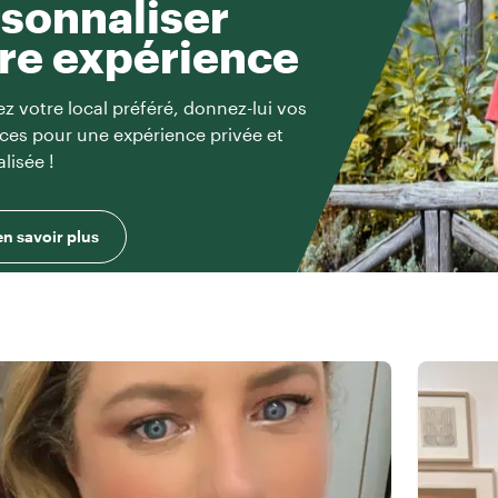
sonnaliser
re expérience
z votre local préféré, donnez-lui vos
ces pour une expérience privée et
lisée !
en savoir plus