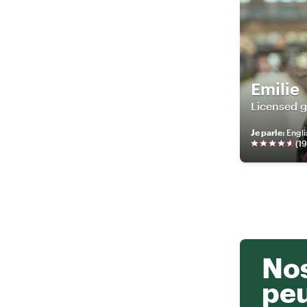
Emilie
Licensed g
Je parle
:
Engli
(
1
Nos
pe