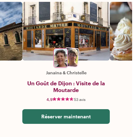
Janaina
&
Christelle
Un Goût de Dijon : Visite de la
Moutarde
4,9
53 avis
Réserver maintenant