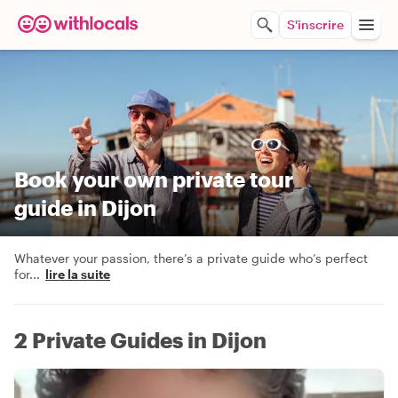
S'inscrire
Book your own private tour
guide in Dijon
Whatever your passion, there’s a private guide who’s perfect
for
...
lire la suite
2 Private Guides in Dijon