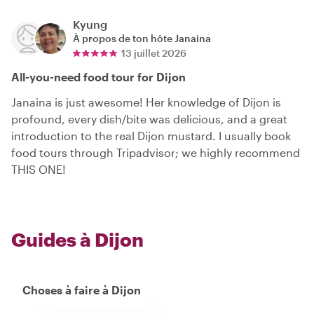
Kyung
À propos de ton hôte
Janaina
13 juillet 2026
All-you-need food tour for Dijon
Janaina is just awesome! Her knowledge of Dijon is
profound, every dish/bite was delicious, and a great
introduction to the real Dijon mustard. I usually book
food tours through Tripadvisor; we highly recommend
THIS ONE!
Guides à Dijon
Choses à faire à Dijon