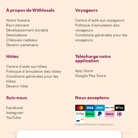
À propos de Withlocals
Voyageurs
Notre histoire
Centre d'aide aux voyageurs
Recrutement
Politique d'annulation des
Développement durable
voyageurs
Destinations
Conditions générales pour les
Chèques-cadeaux
voyageurs
Devenir partenaire
Hôtes
Télécharge notre
application
Centre d'aide aux hôtes
App Store
Politique d'annulation des hôtes
Google Play Store
Conditions générales pour les
hôtes
Devenir hôte
Suis-nous
Nous acceptons
Mastercard, Visa, Amex, Di
Facebook
Instagram
YouTube
Disponibilité selon la destination