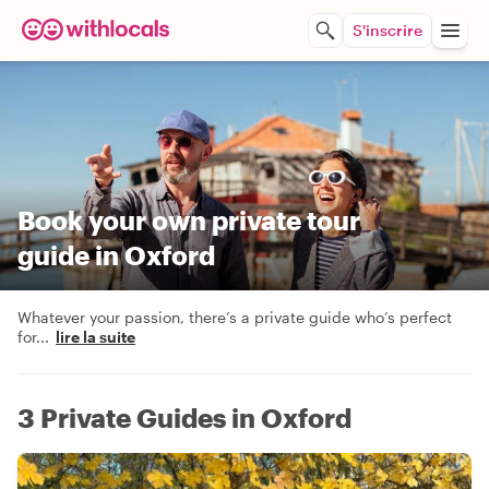
S'inscrire
Book your own private tour
guide in Oxford
Whatever your passion, there’s a private guide who’s perfect
for
...
lire la suite
3 Private Guides in Oxford