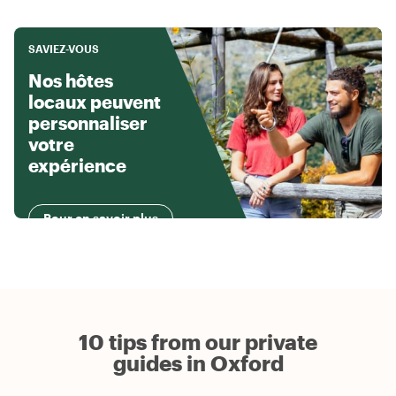
SAVIEZ-VOUS
Nos hôtes
locaux peuvent
personnaliser
votre
expérience
Pour en savoir plus
10 tips from our private
guides in Oxford