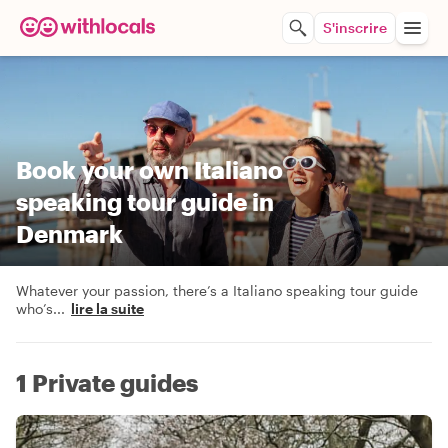
S'inscrire
Book your own Italiano
speaking tour guide in
Denmark
Whatever your passion, there’s a Italiano speaking tour guide
who’s
...
lire la suite
1 Private guides