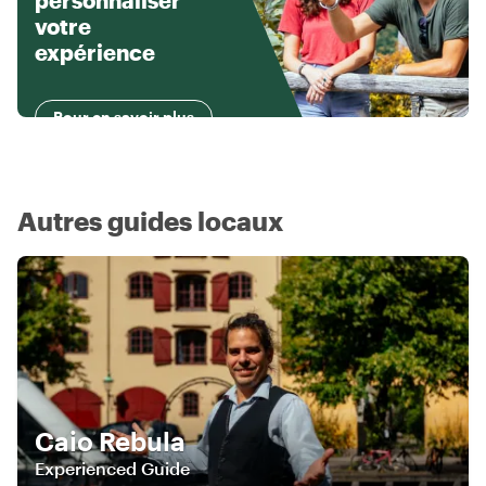
personnaliser
votre
expérience
Pour en savoir plus
Autres guides locaux
Caio Rebula
Experienced Guide