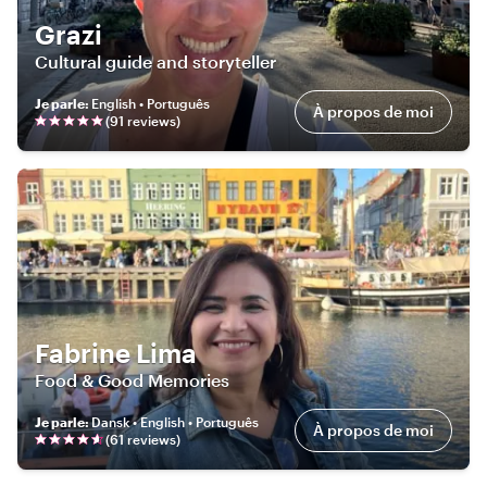
Grazi
Cultural guide and storyteller
Je parle
:
English • Português
À propos de moi
(
91
review
s
)
Fabrine Lima
Food & Good Memories
Je parle
:
Dansk • English • Português
À propos de moi
(
61
review
s
)