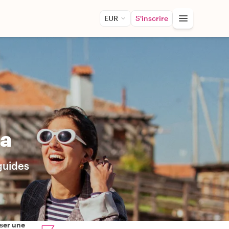
EUR
S'inscrire
ia
 guides
ser une