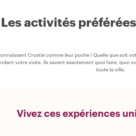
Les activités préférée
onnaissent Croatie comme leur poche ! Quelle que soit votr
pendant votre visite. Ils savent exactement quoi faire, quoi v
toute la ville.
Vivez ces expériences un