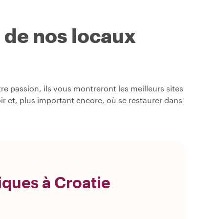
s de nos locaux
e passion, ils vous montreront les meilleurs sites
oir et, plus important encore, où se restaurer dans
iques à Croatie