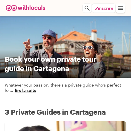
S'inscrire
Book your own private tour
guide in Cartagena
Whatever your passion, there’s a private guide who’s perfect
for
...
lire la suite
3 Private Guides in Cartagena