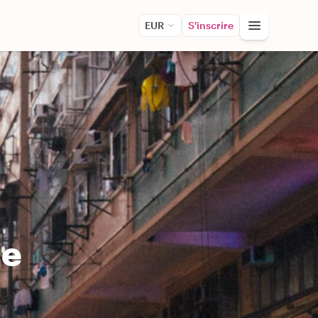
EUR
S'inscrire
le