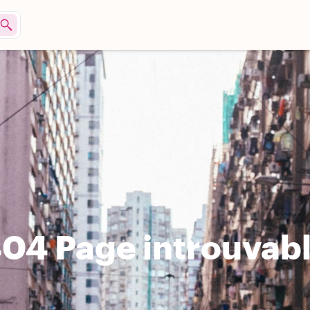
04 Page introuvab