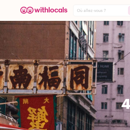
Où allez-vous ?
4