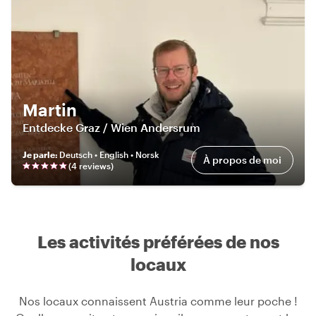
Martin
Entdecke Graz / Wien Andersrum
Je parle
:
Deutsch • English • Norsk
À propos de moi
(
4
review
s
)
Les activités préférées de nos
locaux
Nos locaux connaissent Austria comme leur poche !