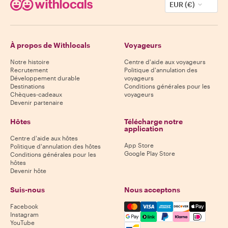
EUR (€)
À propos de Withlocals
Voyageurs
Notre histoire
Centre d'aide aux voyageurs
Recrutement
Politique d'annulation des
Développement durable
voyageurs
Destinations
Conditions générales pour les
Chèques-cadeaux
voyageurs
Devenir partenaire
Hôtes
Télécharge notre
application
Centre d'aide aux hôtes
App Store
Politique d'annulation des hôtes
Google Play Store
Conditions générales pour les
hôtes
Devenir hôte
Suis-nous
Nous acceptons
Mastercard, Visa, Amex, Di
Facebook
Instagram
YouTube