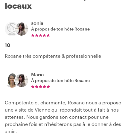
locaux
sonia
À propos de ton hôte
Roxane
10
Roxane très compétente & professionnelle
Marie
À propos de ton hôte
Roxane
Compétente et charmante, Roxane nous a proposé
une visite de Vienne qui répondait tout à fait à nos
attentes. Nous gardons son contact pour une
prochaine fois et n'hésiterons pas à le donner à des
amis.