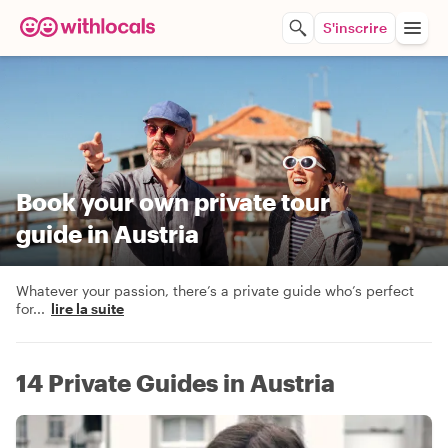
S'inscrire
Book your own private tour
guide in Austria
Whatever your passion, there’s a private guide who’s perfect
for
...
lire la suite
14 Private Guides in Austria