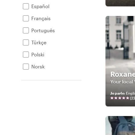
Español
Français
Português
Türkçe
Polski
Norsk
Roxan
Your local
Je parle
:
Engli
(
22