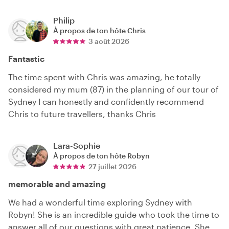
Philip
À propos de ton hôte
Chris
3 août 2026
Fantastic
The time spent with Chris was amazing, he totally
considered my mum (87) in the planning of our tour of
Sydney I can honestly and confidently recommend
Chris to future travellers, thanks Chris
Lara-Sophie
À propos de ton hôte
Robyn
27 juillet 2026
memorable and amazing
We had a wonderful time exploring Sydney with
Robyn! She is an incredible guide who took the time to
answer all of our questions with great patience. She