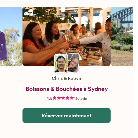
Chris
&
Robyn
Boissons & Bouchées à Sydney
4,9
116 avis
Réserver maintenant