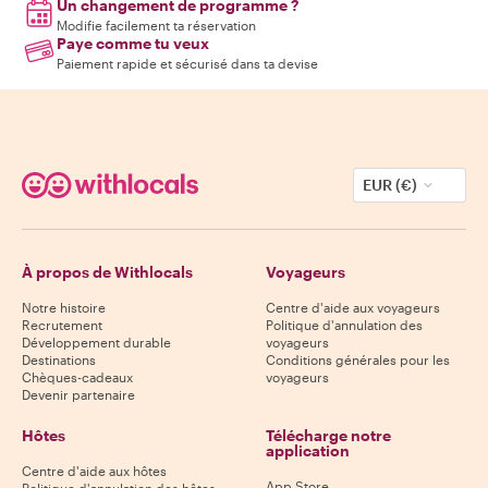
Un changement de programme ?
Modifie facilement ta réservation
Paye comme tu veux
Paiement rapide et sécurisé dans ta devise
EUR (€)
À propos de Withlocals
Voyageurs
Notre histoire
Centre d'aide aux voyageurs
Recrutement
Politique d'annulation des
Développement durable
voyageurs
Destinations
Conditions générales pour les
Chèques-cadeaux
voyageurs
Devenir partenaire
Hôtes
Télécharge notre
application
Centre d'aide aux hôtes
App Store
Politique d'annulation des hôtes