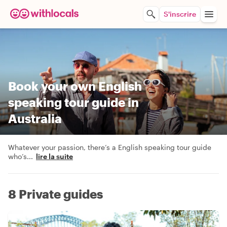
S'inscrire
Book your own English
speaking tour guide in
Australia
Whatever your passion, there’s a English speaking tour guide
who’s
...
lire la suite
8 Private guides