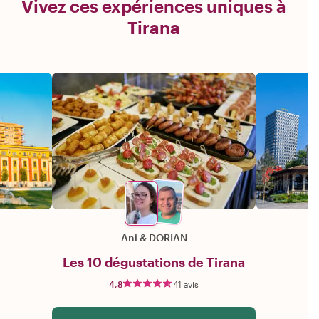
Vivez ces expériences uniques à
Tirana
Ani
&
DORIAN
Les 10 dégustations de Tirana
4,8
41 avis