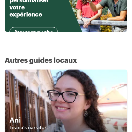
personnaliser
votre
expérience
Pour en savoir plus
Autres guides locaux
Ani
Tirana's narrator!