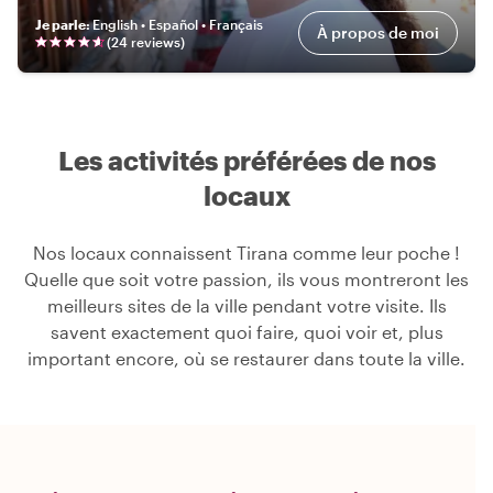
Je parle
:
English • Español • Français
À propos de moi
(
24
review
s
)
Les activités préférées de nos
locaux
Nos locaux connaissent Tirana comme leur poche !
Quelle que soit votre passion, ils vous montreront les
meilleurs sites de la ville pendant votre visite. Ils
savent exactement quoi faire, quoi voir et, plus
important encore, où se restaurer dans toute la ville.