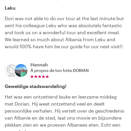
Leku
Dori was not able to do our tour at the last minute but
sent his colleague Leku who was absolutely fantastic
and took us on a wonderful tour and excellent meal.
We learned so much about Albania from Leku and
would 100% have him be our guide for our next visit!!
Hannah
À propos de ton hôte
DORIAN
Geweldige stadswandeling!
Het was een ontzettend leuke en leerzame middag
met Dorian. Hij weet ontzettend veel en deelt
persoonlijke verhalen. Hij vertelt over de geschiedenis
van Albanie en de stad, laat ons mooie en bijzondere
plekken zien en we proeven Albanees eten. Echt een