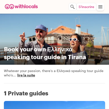
S'inscrire
Book your own Ελληνικά
speaking tour guide in Tirana
Whatever your passion, there’s a Ελληνικά speaking tour guide
who’s
...
lire la suite
1 Private guides