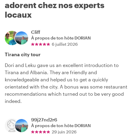
adorent chez nos experts
locaux
Cliff
À propos de ton hôte
DORIAN
6 juillet 2026
Tirana city tour
Dori and Leku gave us an excellent introduction to
Tirana and Albania. They are friendly and
knowledgeable and helped us to get a quickly
orientated with the city. A bonus was some restaurant
recommendations which turned out to be very good
indeed.
99j27nd2r6
À propos de ton hôte
DORIAN
29 juin 2026