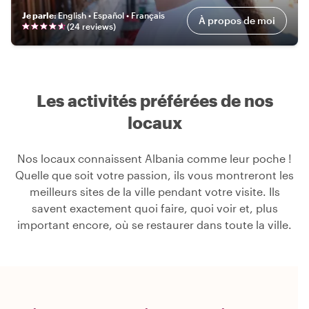
Je parle
:
English • Español • Français
À propos de moi
(
24
review
s
)
Les activités préférées de nos
locaux
Nos locaux connaissent Albania comme leur poche !
Quelle que soit votre passion, ils vous montreront les
meilleurs sites de la ville pendant votre visite. Ils
savent exactement quoi faire, quoi voir et, plus
important encore, où se restaurer dans toute la ville.