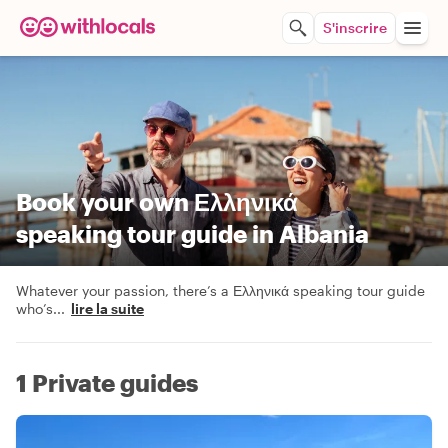
S'inscrire
Book your own Ελληνικά
speaking tour guide in Albania
Whatever your passion, there’s a Ελληνικά speaking tour guide
who’s
...
lire la suite
1 Private guides