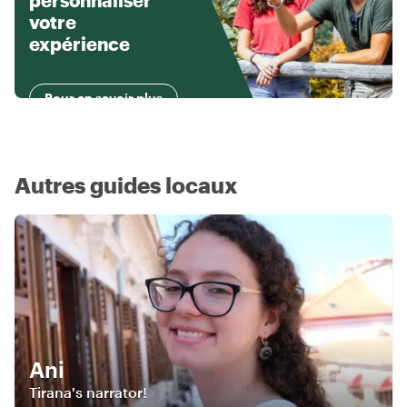
personnaliser
votre
expérience
Pour en savoir plus
Autres guides locaux
Ani
Tirana's narrator!