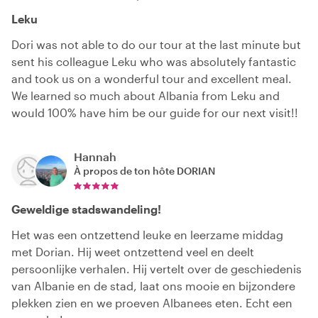
Leku
Dori was not able to do our tour at the last minute but
sent his colleague Leku who was absolutely fantastic
and took us on a wonderful tour and excellent meal.
We learned so much about Albania from Leku and
would 100% have him be our guide for our next visit!!
Hannah
À propos de ton hôte
DORIAN
Geweldige stadswandeling!
Het was een ontzettend leuke en leerzame middag
met Dorian. Hij weet ontzettend veel en deelt
persoonlijke verhalen. Hij vertelt over de geschiedenis
van Albanie en de stad, laat ons mooie en bijzondere
plekken zien en we proeven Albanees eten. Echt een