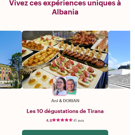
Vivez ces expériences uniques à
Albania
Ani
&
DORIAN
Les 10 dégustations de Tirana
4,8
41 avis