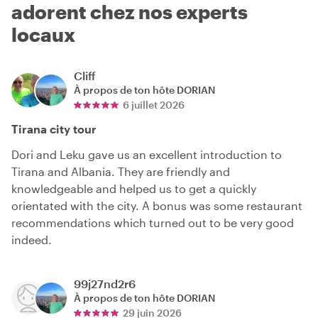
adorent chez nos experts
locaux
Cliff
À propos de ton hôte
DORIAN
6 juillet 2026
Tirana city tour
Dori and Leku gave us an excellent introduction to
Tirana and Albania. They are friendly and
knowledgeable and helped us to get a quickly
orientated with the city. A bonus was some restaurant
recommendations which turned out to be very good
indeed.
99j27nd2r6
À propos de ton hôte
DORIAN
29 juin 2026