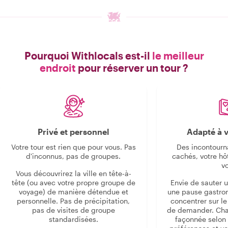
Pourquoi Withlocals est-il
le meilleur
endroit
pour réserver un tour ?
Privé et personnel
Adapté à v
Votre tour est rien que pour vous. Pas
Des incontourn
d'inconnus, pas de groupes.
cachés, votre hô
v
Vous découvrirez la ville en tête-à-
tête (ou avec votre propre groupe de
Envie de sauter 
voyage) de manière détendue et
une pause gastro
personnelle. Pas de précipitation,
concentrer sur le s
pas de visites de groupe
de demander. Cha
standardisées.
façonnée selon 