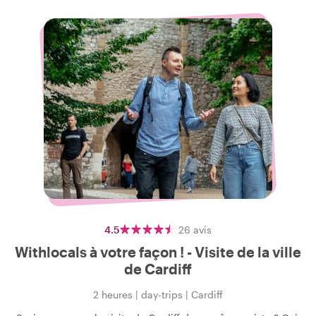
4.5
26
avis
Withlocals à votre façon ! - Visite de la ville
de Cardiff
2 heures
|
day-trips
|
Cardiff