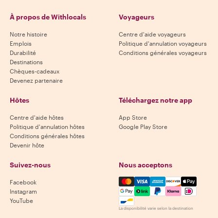
À propos de Withlocals
Voyageurs
Notre histoire
Centre d'aide voyageurs
Emplois
Politique d'annulation voyageurs
Durabilité
Conditions générales voyageurs
Destinations
Chèques-cadeaux
Devenez partenaire
Hôtes
Téléchargez notre app
Centre d'aide hôtes
App Store
Politique d'annulation hôtes
Google Play Store
Conditions générales hôtes
Devenir hôte
Suivez-nous
Nous acceptons
Mastercard, Visa, Amex, Di
Facebook
Instagram
YouTube
La disponibilité varie selon la destination