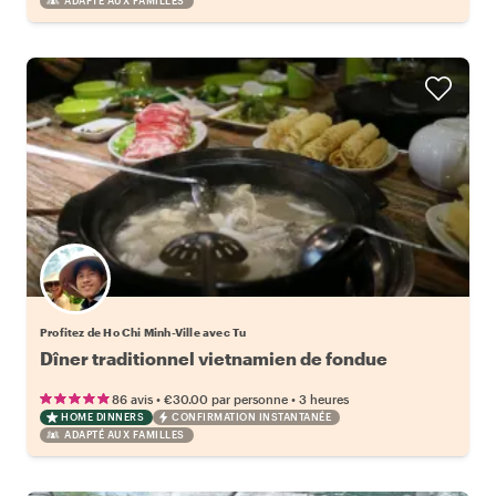
ADAPTÉ AUX FAMILLES
Profitez de Ho Chi Minh-Ville avec Tu
•
•
86 avis
€30.00
par personne
3 heures
HOME DINNERS
CONFIRMATION INSTANTANÉE
ADAPTÉ AUX FAMILLES