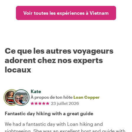
Voir toutes les expériences à Vietnam
Ce que les autres voyageurs
adorent chez nos experts
locaux
Kate
À propos de ton hôte
Loan Copper
23 juillet 2026
Fantastic day hiking with a great guide
We had a fantastic day with Loan hiking and
sightseeing. She was an excellent host and guide with