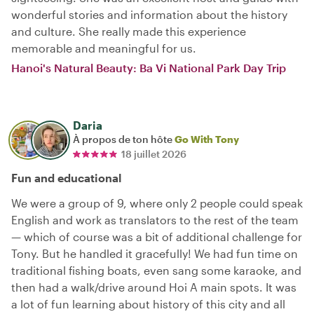
wonderful stories and information about the history
and culture. She really made this experience
memorable and meaningful for us.
Hanoi's Natural Beauty: Ba Vi National Park Day Trip
Daria
À propos de ton hôte
Go With Tony
18 juillet 2026
Fun and educational
We were a group of 9, where only 2 people could speak
English and work as translators to the rest of the team
— which of course was a bit of additional challenge for
Tony. But he handled it gracefully! We had fun time on
traditional fishing boats, even sang some karaoke, and
then had a walk/drive around Hoi A main spots. It was
a lot of fun learning about history of this city and all