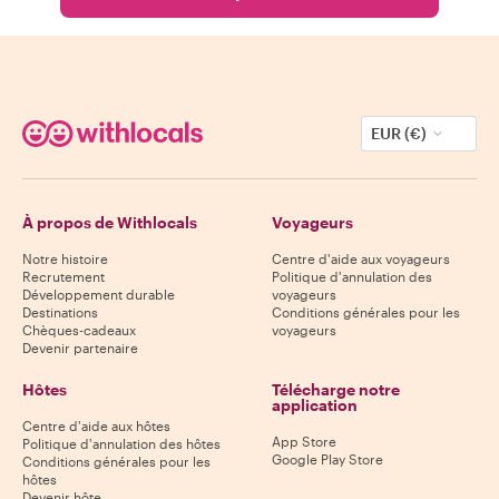
EUR (€)
À propos de Withlocals
Voyageurs
Notre histoire
Centre d'aide aux voyageurs
Recrutement
Politique d'annulation des
Développement durable
voyageurs
Destinations
Conditions générales pour les
Chèques-cadeaux
voyageurs
Devenir partenaire
Hôtes
Télécharge notre
application
Centre d'aide aux hôtes
App Store
Politique d'annulation des hôtes
Google Play Store
Conditions générales pour les
hôtes
Devenir hôte