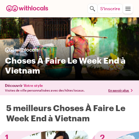
S'inscrire
Choses À Faire Le Week End à
Vietnam
Découvrir
Votre style
Visites de ville personnalisées avec des hôtes locaux.
En savoir plus
5 meilleurs Choses À Faire Le
Week End à Vietnam
1
2