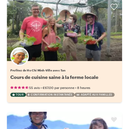
Profitez de Ho Chi Minh-Ville avec Tan
Cours de cuisine saine à la ferme locale
•
•
55 avis
€67.00
par personne
8 heures
TOUR
CONFIRMATION INSTANTANÉE
ADAPTÉ AUX FAMILLES