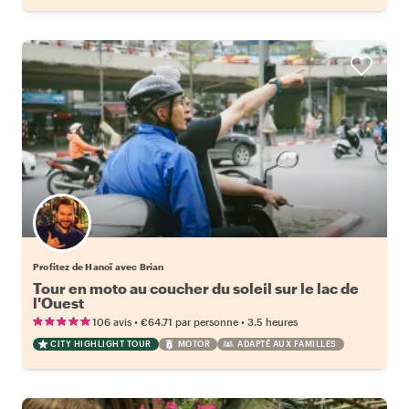
Profitez de Hanoï avec Brian
Tour en moto au coucher du soleil sur le lac de
l'Ouest
•
•
106 avis
€64.71
par personne
3.5 heures
CITY HIGHLIGHT TOUR
MOTOR
ADAPTÉ AUX FAMILLES