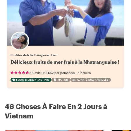
Profitez de Nha Trang avec Tien
Délicieux fruits de mer frais à la Nhatranguaise !
•
•
53 avis
€31.62
par personne
3 heures
FOOD & DRINK TASTING
MOTOR
ADAPTÉ AUX FAMILLES
46 Choses À Faire En 2 Jours à
Vietnam