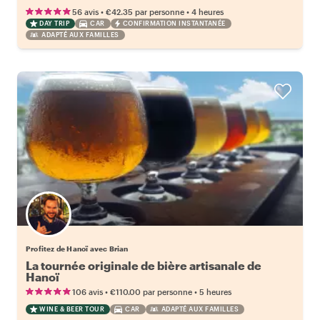
•
•
56 avis
€42.35
par personne
4 heures
DAY TRIP
CAR
CONFIRMATION INSTANTANÉE
ADAPTÉ AUX FAMILLES
Profitez de Hanoï avec Brian
La tournée originale de bière artisanale de
Hanoï
•
•
106 avis
€110.00
par personne
5 heures
WINE & BEER TOUR
CAR
ADAPTÉ AUX FAMILLES