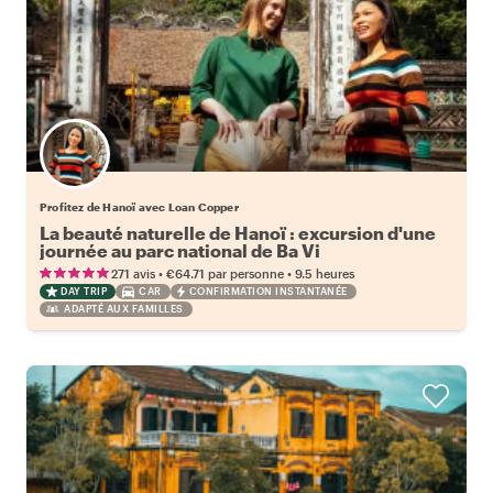
Profitez de Hanoï avec Loan Copper
La beauté naturelle de Hanoï : excursion d'une
journée au parc national de Ba Vi
•
•
271 avis
€64.71
par personne
9.5 heures
DAY TRIP
CAR
CONFIRMATION INSTANTANÉE
ADAPTÉ AUX FAMILLES