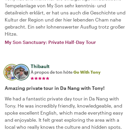
Tempelanlage von My Son sehr kenntnis- und
detailreich erklärt, er hat uns auch die Geschichte und
Kultur der Region und der hier lebenden Cham nahe
gebracht. Ein sehr lohnenswerter Ausflug trotz großer
Hitze.
My Son Sanctuary: Private Half-Day Tour
Thibault
À propos de ton hôte
Go With Tony
Amazing private tour in Da Nang with Tony!
We had a fantastic private day tour in Da Nang with
Tony. He was incredibly friendly, knowledgeable, and
spoke excellent English, which made everything easy
and enjoyable. It felt great exploring the area with a
local who really knows the culture and hidden spots.