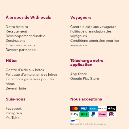
À propos de Withlocals
Voyageurs
Notre histoire
Centre d'aide aux voyageurs
Recrutement
Politique d'annulation des
Développement durable
voyageurs
Destinations
Conditions générales pour les
Chèques-cadeaux
voyageurs
Devenir partenaire
Hôtes
Télécharge notre
application
Centre d'aide aux hôtes
App Store
Politique d'annulation des hôtes
Google Play Store
Conditions générales pour les
hôtes
Devenir hôte
Suis-nous
Nous acceptons
Mastercard, Visa, Amex, Di
Facebook
Instagram
YouTube
Disponibilité selon la destination