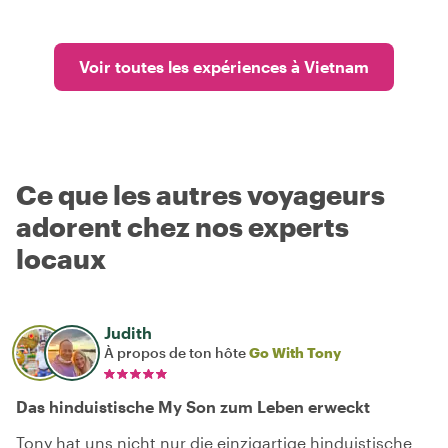
Voir toutes les expériences à Vietnam
Ce que les autres voyageurs
adorent chez nos experts
locaux
Judith
À propos de ton hôte
Go With Tony
Das hinduistische My Son zum Leben erweckt
Tony hat uns nicht nur die einzigartige hinduistische