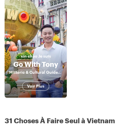
xin chào
Je suis
Go With Tony
Historic & Cultural Guide, Storyteller
Voir Plus
31 Choses À Faire Seul à Vietnam