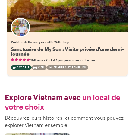
Profitez de Da nang avec Go With Tony
Sanctuaire de My Son : Visite privée d'une demi-
journée
•
•
158 avis
€51.47
par personne
5 heures
DAY TRIP
CAR
ADAPTÉ AUX FAMILLES
Explore Vietnam avec
un local de
votre choix
Découvrez leurs histoires, et comment vous pouvez
explorer Vietnam ensemble