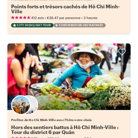
Points forts et trésors cachés de Hô Chi Minh-
Ville
•
•
412 avis
€26.47
par personne
3 heures
CITY HIGHLIGHT TOUR
CONFIRMATION INSTANTANÉE
Choisissez votre local favori
Profitez de Ho Chi Minh-Ville avec l'hôte votre choix
Hors des sentiers battus à Hô Chi Minh-Ville :
Tour du district 6 par Quân