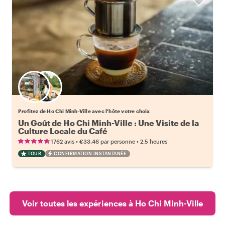
Choisissez votre local favori
Profitez de Ho Chi Minh-Ville avec l'hôte votre choix
Un Goût de Ho Chi Minh-Ville : Une Visite de la
Culture Locale du Café
•
•
1762 avis
€33.46
par personne
2.5 heures
TOUR
CONFIRMATION INSTANTANÉE
Voir toutes les expériences à Ho Chi Minh-Ville