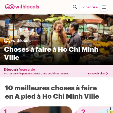
S'inscrire
Choses à faire à Ho Chi Minh
Ville
Découvrir
Votre style
Visites de ville personnalisées avec des hôtes locaux.
En savoir plus
10 meilleures choses à faire
en A pied à Ho Chi Minh Ville
1
2