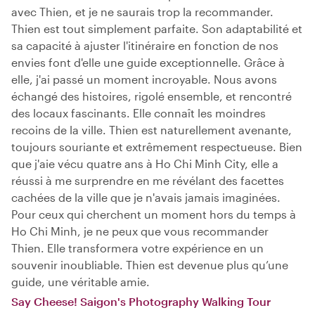
avec Thien, et je ne saurais trop la recommander.
Thien est tout simplement parfaite. Son adaptabilité et
sa capacité à ajuster l'itinéraire en fonction de nos
envies font d'elle une guide exceptionnelle. Grâce à
elle, j'ai passé un moment incroyable. Nous avons
échangé des histoires, rigolé ensemble, et rencontré
des locaux fascinants. Elle connaît les moindres
recoins de la ville. Thien est naturellement avenante,
toujours souriante et extrêmement respectueuse. Bien
que j'aie vécu quatre ans à Ho Chi Minh City, elle a
réussi à me surprendre en me révélant des facettes
cachées de la ville que je n'avais jamais imaginées.
Pour ceux qui cherchent un moment hors du temps à
Ho Chi Minh, je ne peux que vous recommander
Thien. Elle transformera votre expérience en un
souvenir inoubliable. Thien est devenue plus qu’une
guide, une véritable amie.
Say Cheese! Saigon's Photography Walking Tour