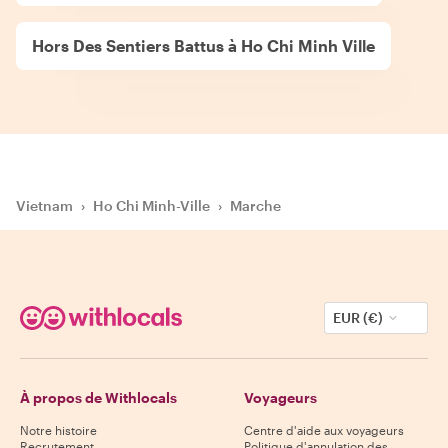
Hors Des Sentiers Battus à Ho Chi Minh Ville
Vietnam
›
Ho Chi Minh-Ville
›
Marche
EUR (€)
À propos de Withlocals
Voyageurs
Notre histoire
Centre d'aide aux voyageurs
Recrutement
Politique d'annulation des