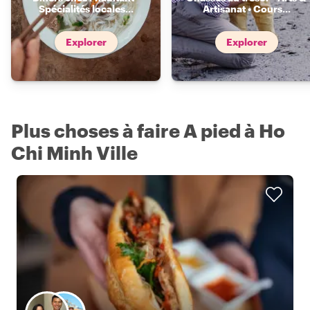
Spécialités locales
...
Artisanat • Cours
...
Explorer
Explorer
Plus choses à faire A pied à Ho
Chi Minh Ville