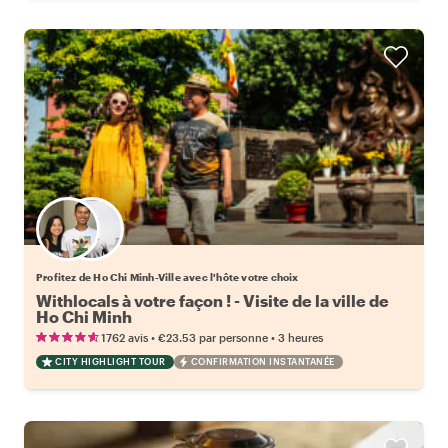
Choisissez votre local favori
Profitez de Ho Chi Minh-Ville avec l'hôte votre choix
Withlocals à votre façon ! - Visite de la ville de
Ho Chi Minh
•
•
1762 avis
€23.53
par personne
3 heures
CITY HIGHLIGHT TOUR
CONFIRMATION INSTANTANÉE