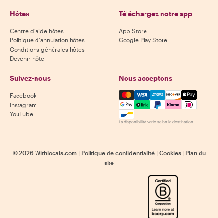
Hôtes
Téléchargez notre app
Centre d'aide hôtes
App Store
Politique d'annulation hôtes
Google Play Store
Conditions générales hôtes
Devenir hôte
Suivez-nous
Nous acceptons
Mastercard, Visa, Amex, Di
Facebook
Instagram
YouTube
La disponibilité varie selon la destination
©
2026
Withlocals.com
|
Politique de confidentialité
|
Cookies
|
Plan du
site