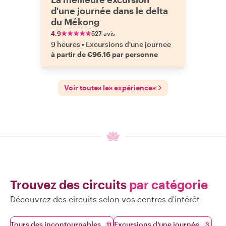
d'une journée dans le delta
du Mékong
4.9
527 avis
9 heures
•
Excursions d'une journee
à partir de €96.16 par personne
Voir toutes les expériences
Trouvez des circuits
par catégorie
Découvrez des circuits selon vos centres d'intérêt
Tours des incontournables
Excursions d'une journée
11
3