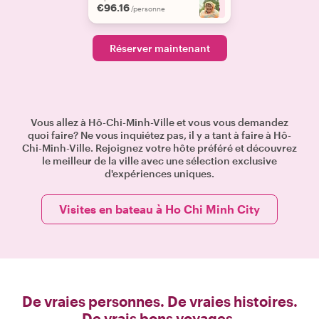
€96.16
+
5
/personne
Réserver maintenant
Vous allez à Hô-Chi-Minh-Ville et vous vous demandez
quoi faire? Ne vous inquiétez pas, il y a tant à faire à Hô-
Chi-Minh-Ville. Rejoignez votre hôte préféré et découvrez
le meilleur de la ville avec une sélection exclusive
d'expériences uniques.
Visites en bateau à Ho Chi Minh City
De vraies personnes. De vraies histoires.
De vrais bons voyages.