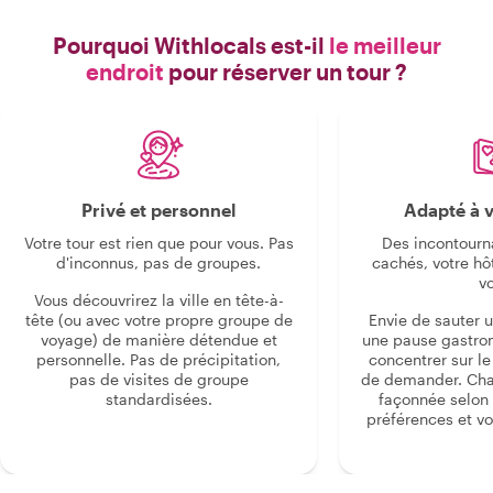
Pourquoi Withlocals est-il
le meilleur
endroit
pour réserver un tour ?
Privé et personnel
Adapté à v
Votre tour est rien que pour vous. Pas
Des incontourn
d'inconnus, pas de groupes.
cachés, votre hô
v
Vous découvrirez la ville en tête-à-
tête (ou avec votre propre groupe de
Envie de sauter 
voyage) de manière détendue et
une pause gastro
personnelle. Pas de précipitation,
concentrer sur le s
pas de visites de groupe
de demander. Cha
standardisées.
façonnée selon 
préférences et vo