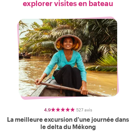
explorer visites en bateau
4.9
527
avis
La meilleure excursion d'une journée dans
le delta du Mékong