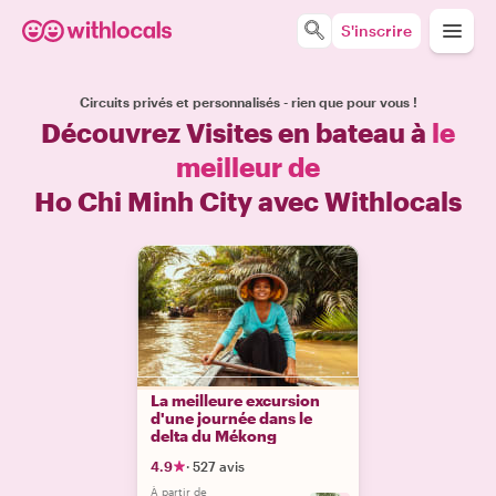
S'inscrire
Circuits privés et personnalisés - rien que pour vous !
Découvrez Visites en bateau à
le
meilleur de
Ho Chi Minh City avec Withlocals
La meilleure excursion
d'une journée dans le
delta du Mékong
4.9
·
527 avis
À partir de