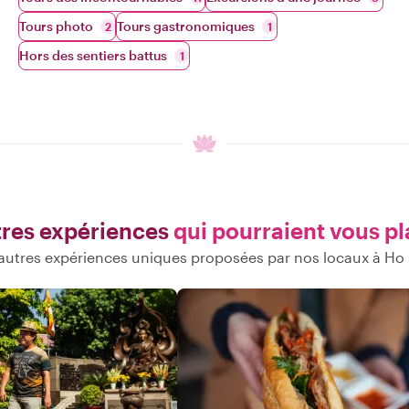
Tours photo
Tours gastronomiques
2
1
Hors des sentiers battus
1
res expériences
qui pourraient vous pl
autres expériences uniques proposées par nos locaux à Ho 