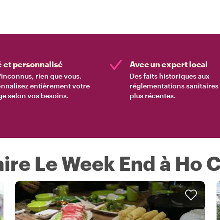
é et personnalisé
Avec un expert local
'inconnus, rien que vous.
Des faits historiques aux
nnalisez entièrement votre
réglementations sanitaires 
e selon vos besoins.
plus récentes.
ire Le Week End à Ho C