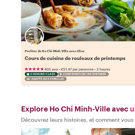
Profitez de Ho Chi Minh-Ville avec Elise
Cours de cuisine de rouleaux de printemps
•
•
405 avis
€51.47
par personne
3 heures
COOKING CLASS
CONFIRMATION INSTANTANÉE
ADAPTÉ AUX FAMILLES
Explore Ho Chi Minh-Ville avec
u
Découvrez leurs histoires, et comment vous