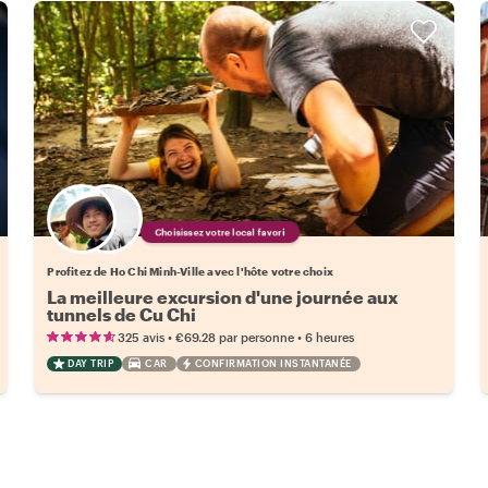
Choisissez votre local favori
Profitez de Ho Chi Minh-Ville avec l'hôte votre choix
La meilleure excursion d'une journée aux
tunnels de Cu Chi
•
•
325 avis
€69.28
par personne
6 heures
DAY TRIP
CAR
CONFIRMATION INSTANTANÉE