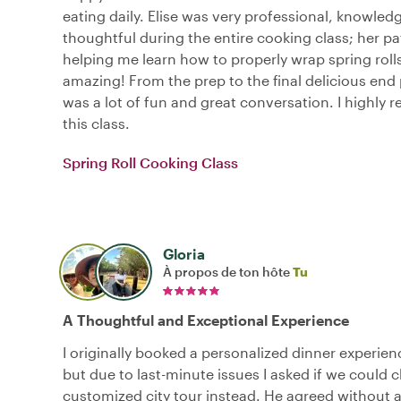
eating daily. Elise was very professional, knowled
thoughtful during the entire cooking class; her pa
helping me learn how to properly wrap spring roll
amazing! From the prep to the final delicious end 
was a lot of fun and great conversation. I highl
this class.
Spring Roll Cooking Class
Gloria
À propos de ton hôte
Tu
A Thoughtful and Exceptional Experience
I originally booked a personalized dinner experien
but due to last-minute issues I asked if we could c
customized city tour instead. He agreed without a