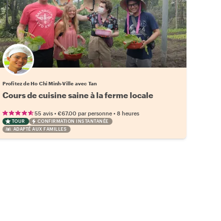
Profitez de Ho Chi Minh-Ville avec Tan
Cours de cuisine saine à la ferme locale
•
•
55 avis
€67.00
par personne
8 heures
TOUR
CONFIRMATION INSTANTANÉE
ADAPTÉ AUX FAMILLES