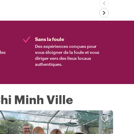
Sans la foule
Des expériences conçues pour
les
vous éloigner de la foule et vous
diriger vers des lieux locaux
authentiques.
hi Minh Ville