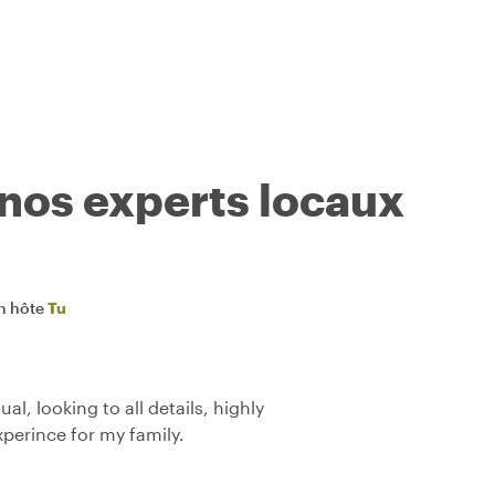
 nos experts locaux
n hôte
Tu
al, looking to all details, highly
perince for my family.