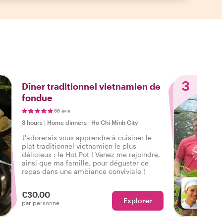
3
Dîner traditionnel vietnamien de
fondue
86 avis
3 hours
|
Home dinners
|
Ho Chi Minh City
J'adorerais vous apprendre à cuisiner le
plat traditionnel vietnamien le plus
délicieux : le Hot Pot ! Venez me rejoindre,
ainsi que ma famille, pour déguster ce
repas dans une ambiance conviviale !
€30.00
Explorer
Avec T
par personne