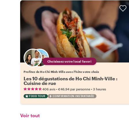
Choisissez votre local favori
Profitez de Ho Chi Minh-Ville avec l'hôte votre choix
Les 10 dégustations de Ho Chi Minh-Ville :
Cuisine de rue
•
•
406 avis
€46.94
par personne
3 heures
FOOD TOUR
CONFIRMATION INSTANTANÉE
Voir tout