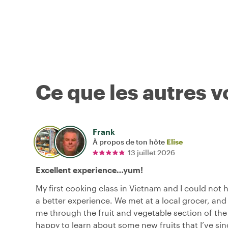
Ce que les autres 
Frank
À propos de ton hôte
Elise
13 juillet 2026
Excellent experience…yum!
My first cooking class in Vietnam and I could not 
a better experience. We met at a local grocer, and
me through the fruit and vegetable section of the
happy to learn about some new fruits that I’ve si