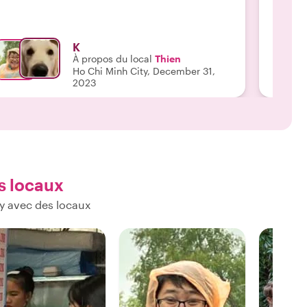
moment 
K
À propos du local
Thien
Ho Chi Minh City, December 31,
2023
s locaux
y avec des locaux