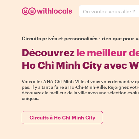
Où voulez-vous aller ?
Circuits privés et personnalisés - rien que pour v
Découvrez
le meilleur d
Ho Chi Minh City avec W
Vous allez à Hô-Chi-Minh-Ville et vous vous demandez qu
pas, il y a tant à faire à Hô-Chi-Minh-Ville. Rejoignez vot
découvrez le meilleur de la ville avec une sélection excl
uniques.
Circuits à Ho Chi Minh City