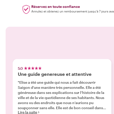
Réservez en toute confiance
Annulez et obtenez un remboursement jusqu'à 7 jours ava
5.0
Une guide genereuse et attentive
"Elise a été une guide qui nous a fait découvrir
Saigon d’une manière très personnelle. Elle a été
généreuse dans ses explications sur l’histoire de la
ville et de la vie quotidienne de ses habitants. Nous
avons vu des endroits que nous n’aurions pu
soupçonner sans elle. Elle est de bon conseil dans
Lire la suite
le choix des mets à essayer sans faute. De plus, ses