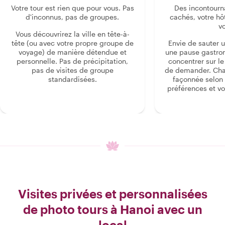
Votre tour est rien que pour vous. Pas
Des incontourn
d'inconnus, pas de groupes.
cachés, votre hô
v
Vous découvrirez la ville en tête-à-
tête (ou avec votre propre groupe de
Envie de sauter 
voyage) de manière détendue et
une pause gastro
personnelle. Pas de précipitation,
concentrer sur le s
pas de visites de groupe
de demander. Cha
standardisées.
façonnée selon 
préférences et vo
Visites privées et personnalisées
de photo tours à Hanoi avec un
local