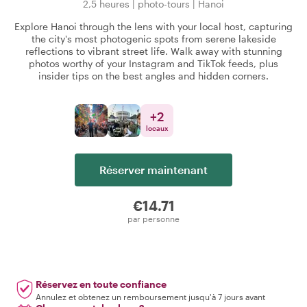
2,5 heures
|
photo-tours
|
Hanoi
Explore Hanoi through the lens with your local host, capturing
the city's most photogenic spots from serene lakeside
reflections to vibrant street life. Walk away with stunning
photos worthy of your Instagram and TikTok feeds, plus
insider tips on the best angles and hidden corners.
+
2
locaux
Réserver maintenant
€14.71
par personne
Réservez en toute confiance
Annulez et obtenez un remboursement jusqu'à 7 jours avant