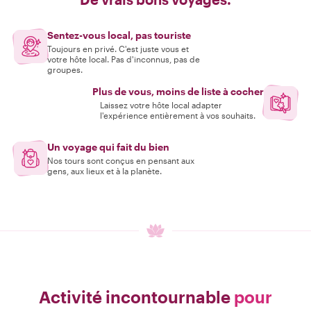
Sentez-vous local, pas touriste
Toujours en privé. C'est juste vous et
votre hôte local. Pas d'inconnus, pas de
groupes.
Plus de vous, moins de liste à cocher
Laissez votre hôte local adapter
l'expérience entièrement à vos souhaits.
Un voyage qui fait du bien
Nos tours sont conçus en pensant aux
gens, aux lieux et à la planète.
Activité incontournable
pour