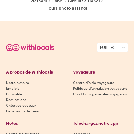
Vietnam
Hanoi
Circuits à Hanoi
Tours photo à Hanoi
EUR
-
€
À propos de Withlocals
Voyageurs
Notre histoire
Centre d'aide voyageurs
Emplois
Politique d'annulation voyageurs
Durabilité
Conditions générales voyageurs
Destinations
Chèques-cadeaux
Devenez partenaire
Hôtes
Téléchargez notre app
Centre d'aide hôtes
App Store