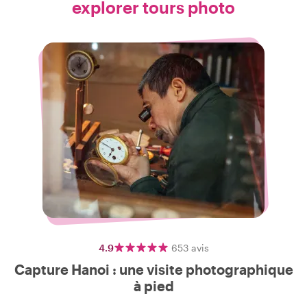
explorer tours photo
4.9
653
avis
Capture Hanoi : une visite photographique
à pied