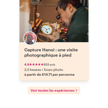
Capture Hanoi : une visite
photographique à pied
4.9
653 avis
2,5 heures
•
Tours photo
à partir de €14.71 par personne
Voir toutes les expériences