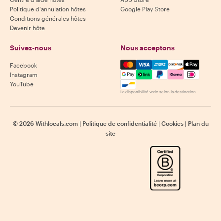
Politique d'annulation hôtes
Google Play Store
Conditions générales hôtes
Devenir hôte
Suivez-nous
Nous acceptons
Mastercard, Visa, Amex, Di
Facebook
Instagram
YouTube
La disponibilité varie selon la destination
©
2026
Withlocals.com
|
Politique de confidentialité
|
Cookies
|
Plan du
site