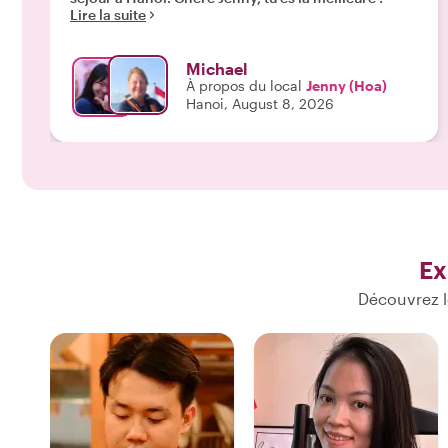
Lire la suite
Michael
À propos du local
Jenny (Hoa)
Hanoi, August 8, 2026
Ex
Découvrez l