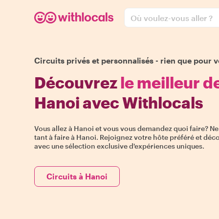
Où voulez-vous aller ?
Circuits privés et personnalisés - rien que pour v
Découvrez
le meilleur d
Hanoi avec Withlocals
Vous allez à Hanoi et vous vous demandez quoi faire? Ne v
tant à faire à Hanoi. Rejoignez votre hôte préféré et décou
avec une sélection exclusive d'expériences uniques.
Circuits à Hanoi