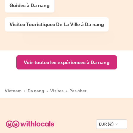
Guides à Da nang
Visites Touristiques De La Ville à Da nang
Voir toutes les expériences à Da nang
Vietnam
›
Da nang
›
Visites
›
Pas cher
EUR (€)