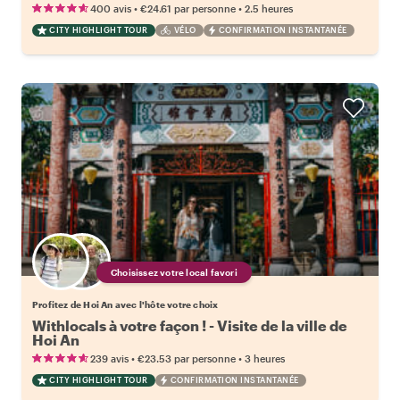
•
•
400 avis
€24.61
par personne
2.5 heures
CITY HIGHLIGHT TOUR
VÉLO
CONFIRMATION INSTANTANÉE
Choisissez votre local favori
Profitez de Hoi An avec l'hôte votre choix
Withlocals à votre façon ! - Visite de la ville de
Hoi An
•
•
239 avis
€23.53
par personne
3 heures
CITY HIGHLIGHT TOUR
CONFIRMATION INSTANTANÉE