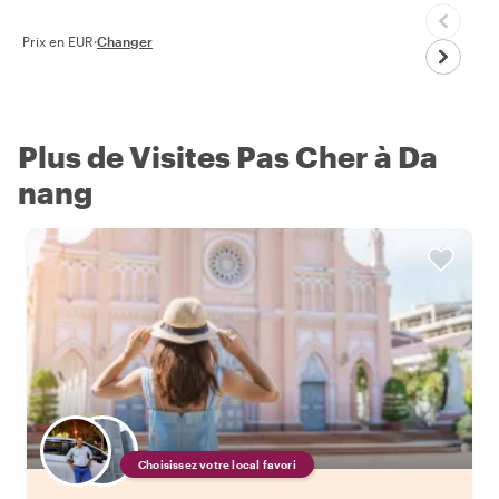
Prix en EUR
·
Changer
Plus de Visites Pas Cher à Da
nang
Choisissez votre local favori