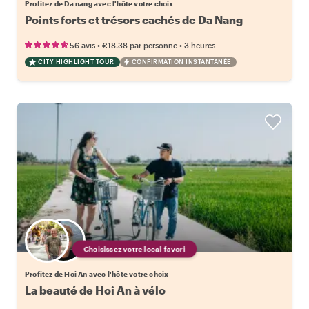
Profitez de Da nang avec l'hôte votre choix
Points forts et trésors cachés de Da Nang
•
•
56 avis
€18.38
par personne
3 heures
CITY HIGHLIGHT TOUR
CONFIRMATION INSTANTANÉE
Choisissez votre local favori
Profitez de Hoi An avec l'hôte votre choix
La beauté de Hoi An à vélo