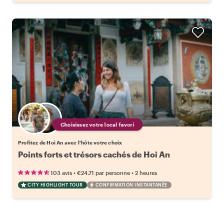
Choisissez votre local favori
Profitez de Hoi An avec l'hôte votre choix
Points forts et trésors cachés de Hoi An
•
•
103 avis
€24.71
par personne
2 heures
CITY HIGHLIGHT TOUR
CONFIRMATION INSTANTANÉE