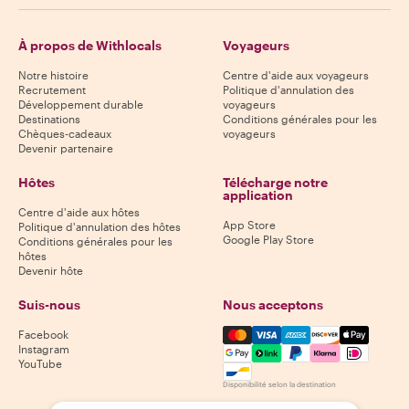
À propos de Withlocals
Voyageurs
Notre histoire
Centre d'aide aux voyageurs
Recrutement
Politique d'annulation des
Développement durable
voyageurs
Destinations
Conditions générales pour les
Chèques-cadeaux
voyageurs
Devenir partenaire
Hôtes
Télécharge notre
application
Centre d'aide aux hôtes
App Store
Politique d'annulation des hôtes
Google Play Store
Conditions générales pour les
hôtes
Devenir hôte
Suis-nous
Nous acceptons
Mastercard, Visa, Amex, Di
Facebook
Instagram
YouTube
Disponibilité selon la destination