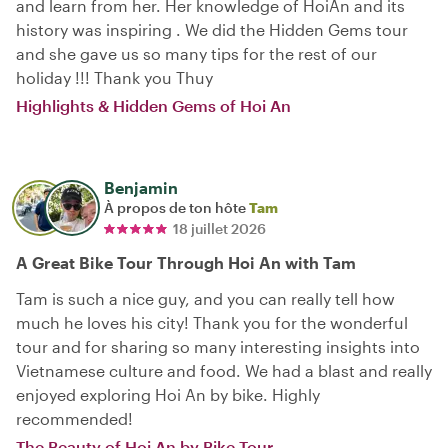
and learn from her. Her knowledge of HoiAn and its
history was inspiring . We did the Hidden Gems tour
and she gave us so many tips for the rest of our
holiday !!! Thank you Thuy
Highlights & Hidden Gems of Hoi An
Benjamin
À propos de ton hôte
Tam
18 juillet 2026
A Great Bike Tour Through Hoi An with Tam
Tam is such a nice guy, and you can really tell how
much he loves his city! Thank you for the wonderful
tour and for sharing so many interesting insights into
Vietnamese culture and food. We had a blast and really
enjoyed exploring Hoi An by bike. Highly
recommended!
The Beauty of Hoi An by Bike Tour