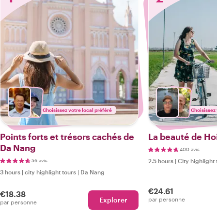
Choisissez votre local préféré
Choisissez 
Points forts et trésors cachés de
La beauté de Hoi
Da Nang
400 avis
56 avis
2.5 hours
|
City highlight 
3 hours
|
city highlight tours
|
Da Nang
€24.61
€18.38
Explorer
par personne
par personne