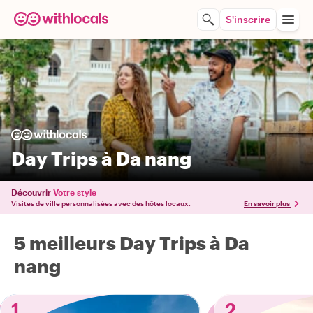
S'inscrire
Day Trips à Da nang
Découvrir
Votre style
Visites de ville personnalisées avec des hôtes locaux.
En savoir plus
5 meilleurs Day Trips à Da
nang
1
2