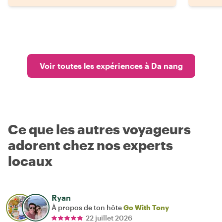
Voir toutes les expériences à Da nang
Ce que les autres voyageurs
adorent chez nos experts
locaux
Ryan
À propos de ton hôte
Go With Tony
22 juillet 2026