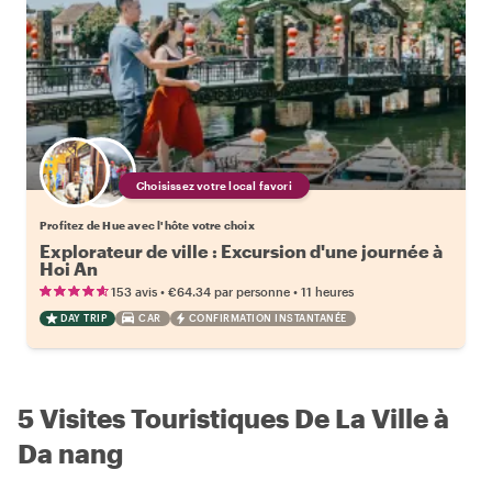
Choisissez votre local favori
Profitez de Hue avec l'hôte votre choix
Explorateur de ville : Excursion d'une journée à
Hoi An
•
•
153 avis
€64.34
par personne
11 heures
DAY TRIP
CAR
CONFIRMATION INSTANTANÉE
5 Visites Touristiques De La Ville à
Da nang