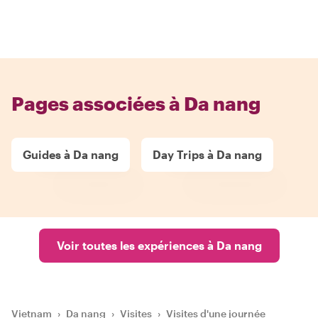
Pages associées à Da nang
Guides à Da nang
Day Trips à Da nang
Voir toutes les expériences à Da nang
Vietnam
›
Da nang
›
Visites
›
Visites d'une journée