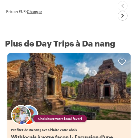
Prix en EUR
·
Changer
Plus de Day Trips à Da nang
Choisissez votre local favori
Profitez de Da nang avec l'hôte votre choix
Withlocals à votre façon ! : Excursion d'une