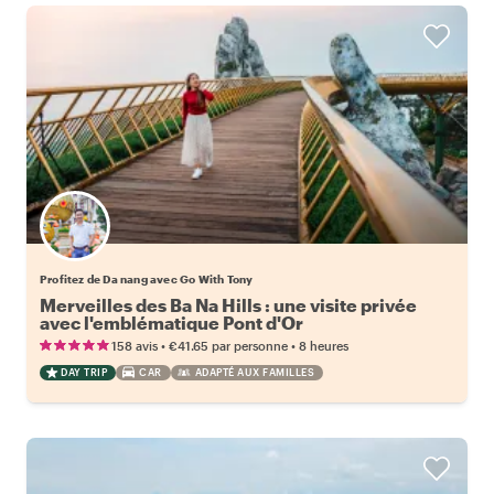
Profitez de Da nang avec Go With Tony
Merveilles des Ba Na Hills : une visite privée
avec l'emblématique Pont d'Or
•
•
158 avis
€41.65
par personne
8 heures
DAY TRIP
CAR
ADAPTÉ AUX FAMILLES