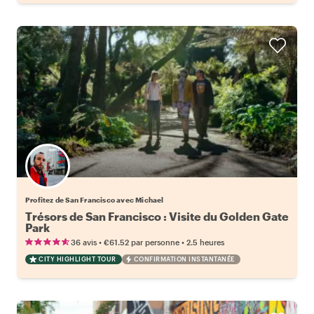
Profitez de San Francisco avec Michael
Trésors de San Francisco : Visite du Golden Gate
Park
•
•
36 avis
€61.52
par personne
2.5 heures
CITY HIGHLIGHT TOUR
CONFIRMATION INSTANTANÉE