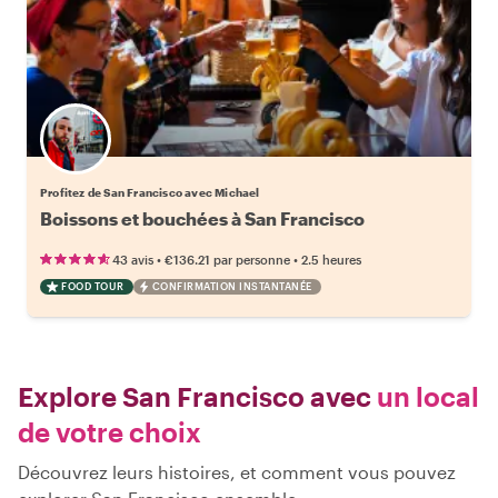
Profitez de San Francisco avec Michael
Boissons et bouchées à San Francisco
•
•
43 avis
€136.21
par personne
2.5 heures
FOOD TOUR
CONFIRMATION INSTANTANÉE
Explore San Francisco avec
un local
de votre choix
Découvrez leurs histoires, et comment vous pouvez