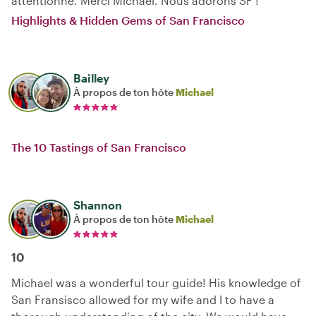
attentionné. Merci Michael. Nous adorons SF !
Highlights & Hidden Gems of San Francisco
Bailley
À propos de ton hôte
Michael
The 10 Tastings of San Francisco
Shannon
À propos de ton hôte
Michael
10
Michael was a wonderful tour guide! His knowledge of
San Fransisco allowed for my wife and I to have a