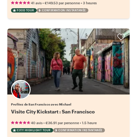
•
•
41 avis
€149.53
par personne
3 heures
FOOD TOUR
CONFIRMATION INSTANTANÉE
Profitez de San Francisco avec Michael
Visite City Kickstart : San Francisco
•
•
40 avis
€36.91
par personne
1.5 heure
CITY HIGHLIGHT TOUR
CONFIRMATION INSTANTANÉE