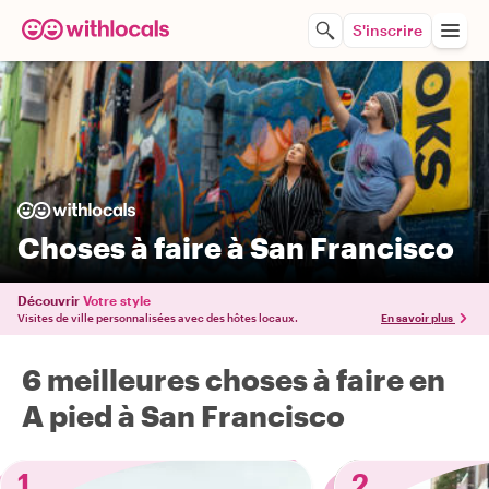
S'inscrire
Choses à faire à San Francisco
Découvrir
Votre style
Visites de ville personnalisées avec des hôtes locaux.
En savoir plus
6 meilleures choses à faire en
A pied à San Francisco
1
2