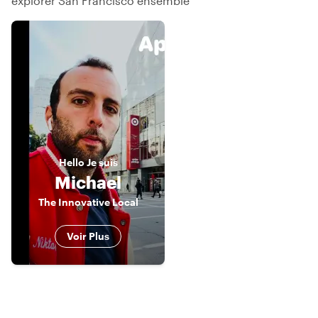
explorer San Francisco ensemble
Hello
Je suis
Michael
The Innovative Local
Voir Plus