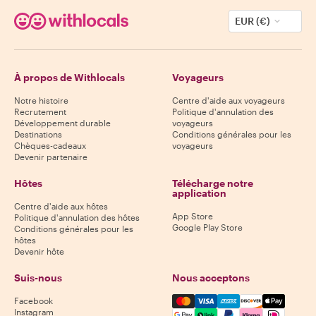
EUR (€)
À propos de Withlocals
Voyageurs
Notre histoire
Centre d'aide aux voyageurs
Recrutement
Politique d'annulation des
Développement durable
voyageurs
Destinations
Conditions générales pour les
Chèques-cadeaux
voyageurs
Devenir partenaire
Hôtes
Télécharge notre
application
Centre d'aide aux hôtes
App Store
Politique d'annulation des hôtes
Google Play Store
Conditions générales pour les
hôtes
Devenir hôte
Suis-nous
Nous acceptons
Mastercard, Visa, Amex, Di
Facebook
Instagram